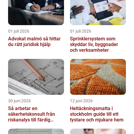
01 juli 2026
01 juli 2026
Advokat malmö så hittar
Sprinklersystem som
du rätt juridisk hjälp
skyddar liv, byggnader
och verksamheter
30 juni 2026
12 juni 2026
Så arbetar en
Heltäckningsmatta i
säkerhetskonsult från
stockholm guide till ett
riskanalys till färdig
tystare och mjukare hem
lösning