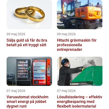
09 maj 2026
09 maj 2026
Sälja guld så får du bra
Hitachi grävmaskin för
betalt på ett tryggt sätt
professionella
entreprenader
07 maj 2026
07 maj 2026
Varuautomat stockholm
Lösullsisolering – effektiv
smart energi på jobbet
energibesparing med
dygnet runt
flexibelt isolermaterial