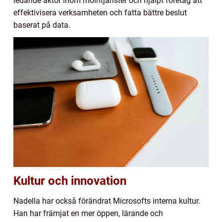
ledande aktör inom molntjänster och hjälpt företag att
effektivisera verksamheten och fatta bättre beslut
baserat på data.
Kultur och innovation
Nadella har också förändrat Microsofts interna kultur.
Han har främjat en mer öppen, lärande och