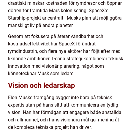
drastiskt minskar kostnaden för rymdresor och öppnar
dörren för framtida Mars-kolonisering. SpaceX:s
Starship-projekt är centralt i Musks plan att möjliggöra
mänskligt liv på andra planeter.
Genom att fokusera på återanvändbarhet och
kostnadseffektivitet har SpaceX förändrat
rymdindustrin, och flera nya aktörer har följt efter med
liknande ambitioner. Denna strategi kombinerar teknisk
innovation med visionär planering, något som
kännetecknar Musk som ledare.
Vision och ledarskap
Elon Musks framgång bygger inte bara på teknisk
expertis utan på hans sätt att kommunicera en tydlig
vision. Han har förmågan att engagera både anställda
och allmänhet, och hans visionära mål ger mening åt
de komplexa tekniska projekt han driver.