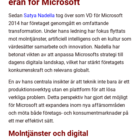
eran för Microsoft
Sedan
Satya Nadella
tog över som VD för Microsoft
2014 har företaget genomgått en omfattande
transformation. Under hans ledning har fokus flyttats
mot molntjänster, artificiell intelligens och en kultur som
värdesätter samarbete och innovation. Nadella har
betonat vikten av att anpassa Microsofts strategi till
dagens digitala landskap, vilket har stärkt företagets
konkurrenskraft och relevans globalt.
En av hans centrala insikter är att teknik inte bara är ett
produktionsverktyg utan en plattform för att lösa
verkliga problem. Detta perspektiv har gjort det möjligt
för Microsoft att expandera inom nya affärsområden
och möta både företags- och konsumentmarknader på
ett mer effektivt sätt.
Molntjänster och digital