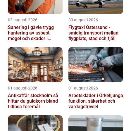
03 augusti 2026
03 augusti 2026
Sanering i gävle trygg
Flygtaxi Östersund -
hantering av asbest,
smidig transport mellan
mögel och skador i
flygplats, stad och fjäll
byggnader
01 augusti 2026
01 augusti 2026
Antikaffär stockholm så
Arbetskläder i Örkelljunga
hittar du guldkorn bland
funktion, säkerhet och
tidlösa föremål
vardagstrivsel