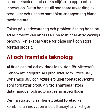
samarbetsorienterad arbetsmiljö som uppmuntrar
innovation. Detta har lett till snabbare utveckling av
produkter och tjänster samt ökat engagemang bland
medarbetare.
Fokus på kundcentrering och problemlösning har gjort
att Microsoft kan anpassa sina lösningar efter verkliga
behov, vilket skapar värde för både små och stora
företag globalt.
AI och framtida teknologi
AI är en central del av Nadellas vision för Microsoft.
Genom att integrera AI i produkter som Office 365,
Dynamics 365 och Azure erbjuder företaget verktyg
som förbättrar produktivitet, analyserar stora
datamängder och automatiserar arbetsflöden.
Denna strategi visar hur ett teknikföretag kan
kombinera innovation med affärsnytta, vilket gör