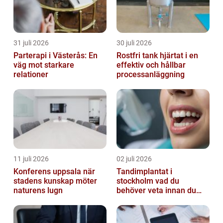
31 juli 2026
30 juli 2026
Parterapi i Västerås: En
Rostfri tank hjärtat i en
väg mot starkare
effektiv och hållbar
relationer
processanläggning
11 juli 2026
02 juli 2026
Konferens uppsala när
Tandimplantat i
stadens kunskap möter
stockholm vad du
naturens lugn
behöver veta innan du
bestämmer dig