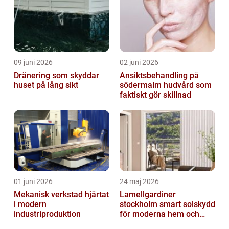
09 juni 2026
02 juni 2026
Dränering som skyddar
Ansiktsbehandling på
huset på lång sikt
södermalm hudvård som
faktiskt gör skillnad
01 juni 2026
24 maj 2026
Mekanisk verkstad hjärtat
Lamellgardiner
i modern
stockholm smart solskydd
industriproduktion
för moderna hem och
kontor