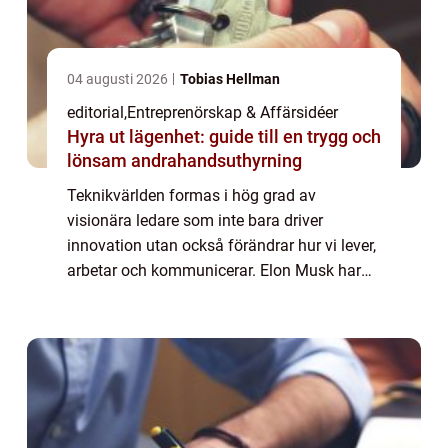
04 augusti 2026
Tobias Hellman
editorial
,
Entreprenörskap & Affärsidéer
Hyra ut lägenhet: guide till en trygg och
lönsam andrahandsuthyrning
Teknikvärlden formas i hög grad av
visionära ledare som inte bara driver
innovation utan också förändrar hur vi lever,
arbetar och kommunicerar. Elon Musk har
exempelvis revolutionerat transportsektorn
med Tesla och Spa...