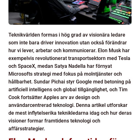
Teknikvärlden formas i hög grad av visionära ledare
som inte bara driver innovation utan också förändrar
hur vi lever, arbetar och kommunicerar. Elon Musk har
exempelvis revolutionerat transportsektorn med Tesla
och SpaceX, medan Satya Nadella har förnyat
Microsofts strategi med fokus på molntjänster och
hållbarhet. Sundar Pichai styr Google med betoning på
artificiell intelligens och global tillgänglighet, och Tim
Cook fortsätter Apples arv av design och
användarcentrerad teknologi. Denna artikel utforskar
de mest inflytelserika teknikledarna idag och hur deras
visioner formar framtidens teknologi och
affärsstrategier.