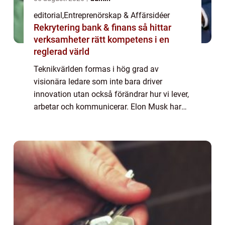
editorial
,
Entreprenörskap & Affärsidéer
Rekrytering bank & finans så hittar
verksamheter rätt kompetens i en
reglerad värld
Teknikvärlden formas i hög grad av
visionära ledare som inte bara driver
innovation utan också förändrar hur vi lever,
arbetar och kommunicerar. Elon Musk har
exempelvis revolutionerat transportsektorn
med Tesla och Spa...