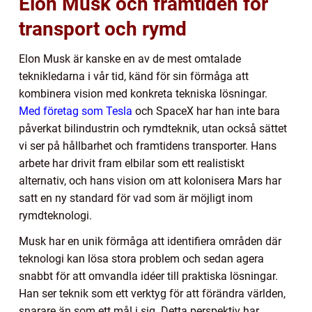
Elon Musk och framtiden för
transport och rymd
Elon Musk är kanske en av de mest omtalade
teknikledarna i vår tid, känd för sin förmåga att
kombinera vision med konkreta tekniska lösningar.
Med företag som Tesla
och SpaceX har han inte bara
påverkat bilindustrin och rymdteknik, utan också sättet
vi ser på hållbarhet och framtidens transporter. Hans
arbete har drivit fram elbilar som ett realistiskt
alternativ, och hans vision om att kolonisera Mars har
satt en ny standard för vad som är möjligt inom
rymdteknologi.
Musk har en unik förmåga att identifiera områden där
teknologi kan lösa stora problem och sedan agera
snabbt för att omvandla idéer till praktiska lösningar.
Han ser teknik som ett verktyg för att förändra världen,
snarare än som ett mål i sig. Detta perspektiv har