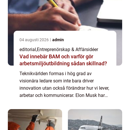
04 augusti 2026
admin
editorial
,
Entreprenörskap & Affärsidéer
Vad innebär BAM och varför gör
arbetsmiljöutbildning sådan skillnad?
Teknikvärlden formas i hög grad av
visionära ledare som inte bara driver
innovation utan också förändrar hur vi lever,
arbetar och kommunicerar. Elon Musk har
exempelvis revolutionerat transportsektorn
med Tesla och Spa...