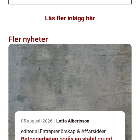
Läs fler inlägg här
Fler nyheter
05 augusti 2026
Lotta Albertsson
editorial
,
Entreprenörskap & Affärsidéer
Betongarbeten borås en stabil grund