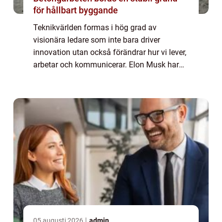
för hållbart byggande
Teknikvärlden formas i hög grad av
visionära ledare som inte bara driver
innovation utan också förändrar hur vi lever,
arbetar och kommunicerar. Elon Musk har
exempelvis revolutionerat transportsektorn
med Tesla och Spa...
05 augusti 2026
admin