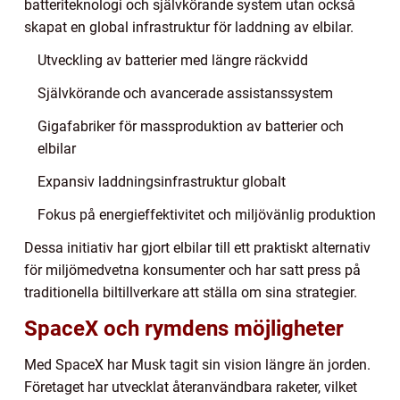
batteriteknologi och självkörande system utan också
skapat en global infrastruktur för laddning av elbilar.
Utveckling av batterier med längre räckvidd
Självkörande och avancerade assistanssystem
Gigafabriker för massproduktion av batterier och
elbilar
Expansiv laddningsinfrastruktur globalt
Fokus på energieffektivitet och miljövänlig produktion
Dessa initiativ har gjort elbilar till ett praktiskt alternativ
för miljömedvetna konsumenter och har satt press på
traditionella biltillverkare att ställa om sina strategier.
SpaceX och rymdens möjligheter
Med SpaceX har Musk tagit sin vision längre än jorden.
Företaget har utvecklat återanvändbara raketer, vilket