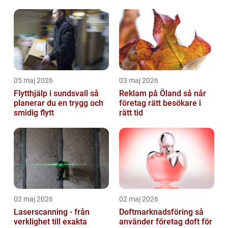
05 maj 2026
03 maj 2026
Flytthjälp i sundsvall så
Reklam på Öland så når
planerar du en trygg och
företag rätt besökare i
smidig flytt
rätt tid
02 maj 2026
02 maj 2026
Laserscanning - från
Doftmarknadsföring så
verklighet till exakta
använder företag doft för