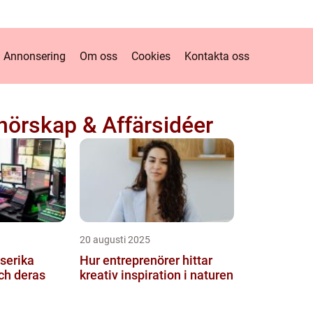
Annonsering
Om oss
Cookies
Kontakta oss
nörskap & Affärsidéer
20 augusti 2025
lserika
Hur entreprenörer hittar
ch deras
kreativ inspiration i naturen