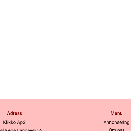
Adress
Menu
Annonsering
Om oss