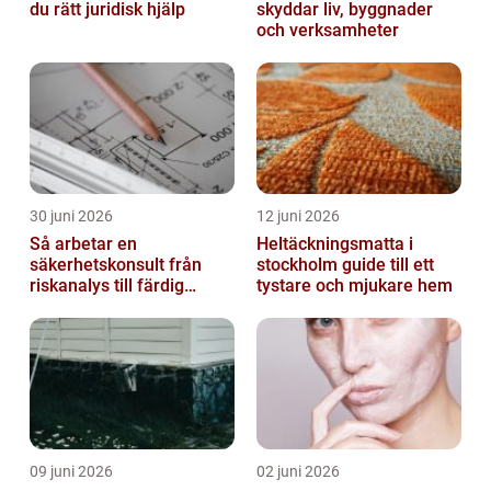
du rätt juridisk hjälp
skyddar liv, byggnader
och verksamheter
30 juni 2026
12 juni 2026
Så arbetar en
Heltäckningsmatta i
säkerhetskonsult från
stockholm guide till ett
riskanalys till färdig
tystare och mjukare hem
lösning
09 juni 2026
02 juni 2026