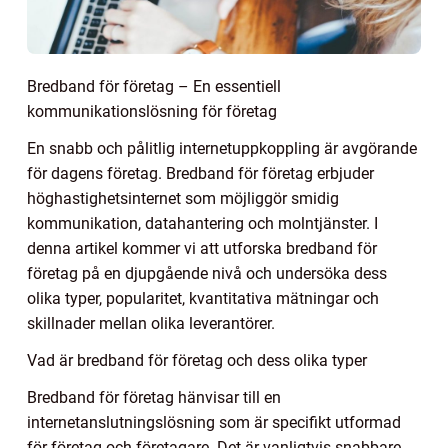
Bredband för företag – En essentiell
kommunikationslösning för företag
En snabb och pålitlig internetuppkoppling är avgörande
för dagens företag. Bredband för företag erbjuder
höghastighetsinternet som möjliggör smidig
kommunikation, datahantering och molntjänster. I
denna artikel kommer vi att utforska bredband för
företag på en djupgående nivå och undersöka dess
olika typer, popularitet, kvantitativa mätningar och
skillnader mellan olika leverantörer.
Vad är bredband för företag och dess olika typer
Bredband för företag hänvisar till en
internetanslutningslösning som är specifikt utformad
för företag och företagare. Det är vanligtvis snabbare