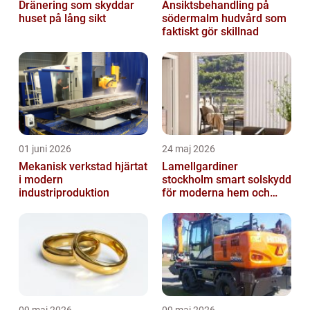
Dränering som skyddar
Ansiktsbehandling på
huset på lång sikt
södermalm hudvård som
faktiskt gör skillnad
01 juni 2026
24 maj 2026
Mekanisk verkstad hjärtat
Lamellgardiner
i modern
stockholm smart solskydd
industriproduktion
för moderna hem och
kontor