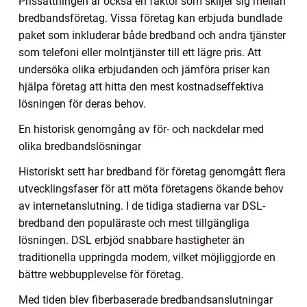
Prissättningen är också en faktor som skiljer sig mellan
bredbandsföretag. Vissa företag kan erbjuda bundlade
paket som inkluderar både bredband och andra tjänster
som telefoni eller molntjänster till ett lägre pris. Att
undersöka olika erbjudanden och jämföra priser kan
hjälpa företag att hitta den mest kostnadseffektiva
lösningen för deras behov.
En historisk genomgång av för- och nackdelar med
olika bredbandslösningar
Historiskt sett har bredband för företag genomgått flera
utvecklingsfaser för att möta företagens ökande behov
av internetanslutning. I de tidiga stadierna var DSL-
bredband den populäraste och mest tillgängliga
lösningen. DSL erbjöd snabbare hastigheter än
traditionella uppringda modem, vilket möjliggjorde en
bättre webbupplevelse för företag.
Med tiden blev fiberbaserade bredbandsanslutningar