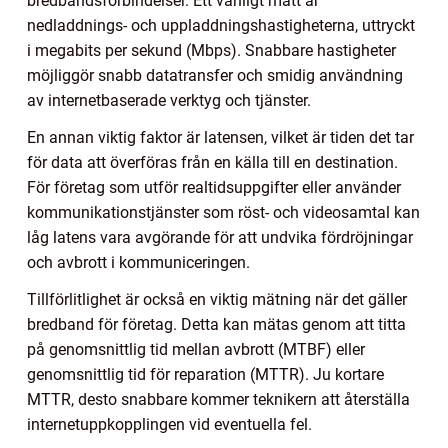
bredbandsförbindelser. Ett vanligt mått är
nedladdnings- och uppladdningshastigheterna, uttryckt
i megabits per sekund (Mbps). Snabbare hastigheter
möjliggör snabb datatransfer och smidig användning
av internetbaserade verktyg och tjänster.
En annan viktig faktor är latensen, vilket är tiden det tar
för data att överföras från en källa till en destination.
För företag som utför realtidsuppgifter eller använder
kommunikationstjänster som röst- och videosamtal kan
låg latens vara avgörande för att undvika fördröjningar
och avbrott i kommuniceringen.
Tillförlitlighet är också en viktig mätning när det gäller
bredband för företag. Detta kan mätas genom att titta
på genomsnittlig tid mellan avbrott (MTBF) eller
genomsnittlig tid för reparation (MTTR). Ju kortare
MTTR, desto snabbare kommer teknikern att återställa
internetuppkopplingen vid eventuella fel.