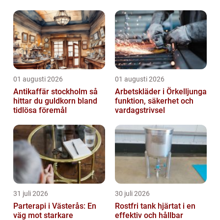
byggnader
01 augusti 2026
01 augusti 2026
Antikaffär stockholm så
Arbetskläder i Örkelljunga
hittar du guldkorn bland
funktion, säkerhet och
tidlösa föremål
vardagstrivsel
31 juli 2026
30 juli 2026
Parterapi i Västerås: En
Rostfri tank hjärtat i en
väg mot starkare
effektiv och hållbar