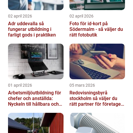
02 april 2026
02 april 2026
Adr uddevalla så
Foto för id-kort på
fungerar utbildning i
Södermalm - så väljer du
farligt gods i praktiken
rätt fotobutik
01 april 2026
05 mars 2026
Arbetsmiljöutbildning för
Redovisningsbyrå
chefer och anställda:
stockholm så väljer du
Nyckeln till hållbara och
rätt partner för företagets
friska arbetsplatser
ekonomi