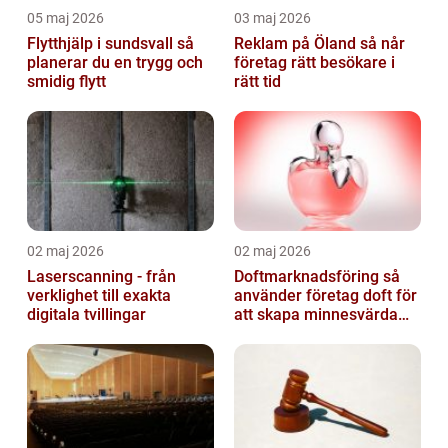
05 maj 2026
03 maj 2026
Flytthjälp i sundsvall så
Reklam på Öland så når
planerar du en trygg och
företag rätt besökare i
smidig flytt
rätt tid
02 maj 2026
02 maj 2026
Laserscanning - från
Doftmarknadsföring så
verklighet till exakta
använder företag doft för
digitala tvillingar
att skapa minnesvärda
upplevelser