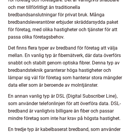
och mer tillförlitligt än traditionella
bredbandsanslutningar för privat bruk. Många
bredbandsleverantörer erbjuder skräddarsydda paket
för företag, med olika hastigheter och tjänster för att
passa olika företagsbehov.
Det finns flera typer av bredband för företag att välja
mellan. En vanlig typ är fibernätverk, där data överförs
snabbt och stabilt genom optiska fibrer. Denna typ av
bredbandsteknik garanterar höga hastigheter och
lämpar sig väl för företag som hanterar stora mängder
data eller som är beroende av molntjänster.
En annan vanlig typ är DSL (Digital Subscriber Line),
som använder telefonlinjen för att överföra data. DSL-
bredband är vanligtvis billigare än fiber och passar
mindre företag som inte har krav på högsta hastighet.
En tredje typ är kabelbaserat bredband, som använder