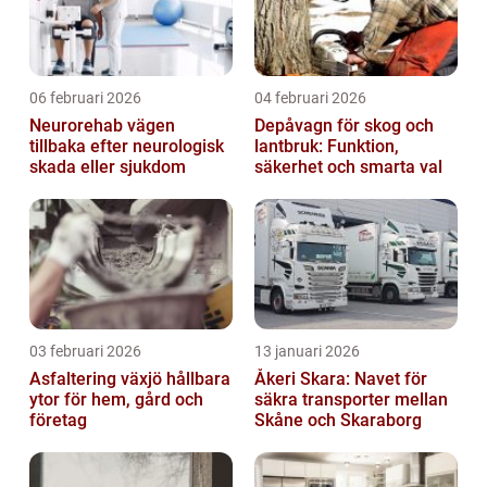
06 februari 2026
04 februari 2026
Neurorehab vägen
Depåvagn för skog och
tillbaka efter neurologisk
lantbruk: Funktion,
skada eller sjukdom
säkerhet och smarta val
03 februari 2026
13 januari 2026
Asfaltering växjö hållbara
Åkeri Skara: Navet för
ytor för hem, gård och
säkra transporter mellan
företag
Skåne och Skaraborg