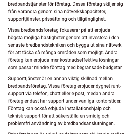
bredbandstjänster för företag. Dessa företag skiljer sig
från varandra genom sina nätverkskapaciteter,
supporttjänster, prissättning och tillgänglighet.
Vissa bredbandsföretag fokuserar på att erbjuda
högsta möjliga hastigheter genom att investera i den
senaste bredbandstekniken och bygga ut sina nätverk
för att täcka så många områden som möjligt. Andra
företag kan erbjuda mer kostnadseffektiva lösningar
som passar mindre företag med begränsade budgetar.
Supporttjänster är en annan viktig skillnad mellan
bredbandsföretag. Vissa företag erbjuder dygnet runt-
support via telefon, chatt eller e-post, medan andra
företag endast har support under vanliga kontorstider.
Företag kan också erbjuda installationshjälp och
teknisk support för att säkerställa en smidig och
problemfri användning av bredbandsanslutningen.