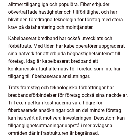
alltmer tillgängliga och populära. Fiber erbjuder
oöverträffade hastigheter och tillförlitlighet och har
blivit den föredragna teknologin för företag med stora
krav på datahantering och molntjänster.
Kabelbaserat bredband har också utvecklats och
förbättrats. Med tiden har kabeloperatörer uppgraderat
sina nätverk för att erbjuda höghastighetsinternet till
företag. Idag är kabelbaserat bredband ett
konkurrenskraftigt alternativ för företag som inte har
tillgång till fiberbaserade anslutningar.
Trots framsteg och teknologiska förbättringar har
bredbandsförbindelser för företag också sina nackdelar.
Till exempel kan kostnaderna vara högre för
fiberbaserade ansökningar och en del mindre företag
kan ha svårt att motivera investeringen. Dessutom kan
tillgänglighetsutmaningar uppstå i mer avlägsna
områden där infrastrukturen är begränsad.