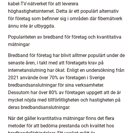
kabel-TV-nätverket för att leverera
höghastighetsinternet. Detta är ett populärt alternativ
för företag som befinner sig i områden där fibernätverk
ännu inte är utbyggda.
Populariteten av bredband för företag och kvantitativa
mätningar
Bredband för företag har blivit alltmer populärt under de
senaste åren, i takt med att företagets krav på
internetanslutning har ökat. Enligt en undersökning från
2021 använde över 70% av företagen i Sverige
bredbandsanslutningar för sina verksamheter.
Dessutom har över 80% av företagen uppgett att de är
mycket nöjda med tillförlitligheten och hastigheten på
deras bredbandsanslutningar.
När det gäller kvantitativa mätningar finns det flera
metoder för att bedöma prestanda och kvalitet hos