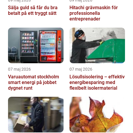
09 maj 2026
09 maj 2026
Sälja guld så får du bra
Hitachi grävmaskin för
betalt på ett tryggt sätt
professionella
entreprenader
07 maj 2026
07 maj 2026
Varuautomat stockholm
Lösullsisolering – effektiv
smart energi på jobbet
energibesparing med
dygnet runt
flexibelt isolermaterial