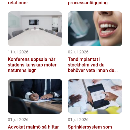
relationer
processanläggning
11 juli 2026
02 juli 2026
Konferens uppsala när
Tandimplantat i
stadens kunskap möter
stockholm vad du
naturens lugn
behöver veta innan du
bestämmer dig
01 juli 2026
01 juli 2026
Advokat malmö så hittar
Sprinklersystem som