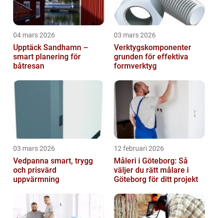
04 mars 2026
03 mars 2026
Upptäck Sandhamn –
Verktygskomponenter
smart planering för
grunden för effektiva
båtresan
formverktyg
03 mars 2026
12 februari 2026
Vedpanna smart, trygg
Måleri i Göteborg: Så
och prisvärd
väljer du rätt målare i
uppvärmning
Göteborg för ditt projekt