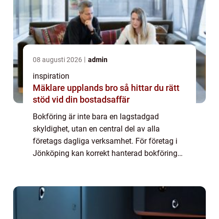
08 augusti 2026
admin
inspiration
Mäklare upplands bro så hittar du rätt
stöd vid din bostadsaffär
Bokföring är inte bara en lagstadgad
skyldighet, utan en central del av alla
företags dagliga verksamhet. För företag i
Jönköping kan korrekt hanterad bokföring
vara avgörande för att förstå...