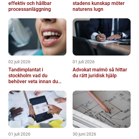
effektiv och hållbar
stadens kunskap möter
processanläggning
naturens lugn
02 juli 2026
01 juli 2026
Tandimplantat i
Advokat malmö så hittar
stockholm vad du
du rätt juridisk hjälp
behöver veta innan du
bestämmer dig
01 juli 2026
30 juni 2026