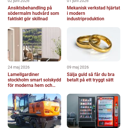
02 juni 2026
01 juni 2026
Ansiktsbehandling på
Mekanisk verkstad hjärtat
södermalm hudvård som
i modern
faktiskt gör skillnad
industriproduktion
24 maj 2026
09 maj 2026
Lamellgardiner
Sälja guld så får du bra
stockholm smart solskydd
betalt på ett tryggt sätt
för moderna hem och
kontor