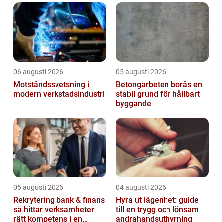
06 augusti 2026
05 augusti 2026
Motståndssvetsning i
Betongarbeten borås en
modern verkstadsindustri
stabil grund för hållbart
byggande
05 augusti 2026
04 augusti 2026
Rekrytering bank & finans
Hyra ut lägenhet: guide
så hittar verksamheter
till en trygg och lönsam
rätt kompetens i en
andrahandsuthyrning