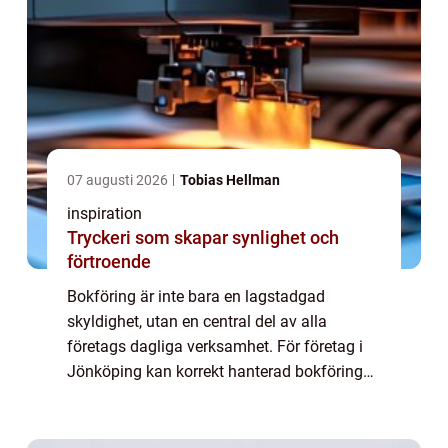
07 augusti 2026
Tobias Hellman
inspiration
Tryckeri som skapar synlighet och
förtroende
Bokföring är inte bara en lagstadgad
skyldighet, utan en central del av alla
företags dagliga verksamhet. För företag i
Jönköping kan korrekt hanterad bokföring
vara avgörande för att förstå...