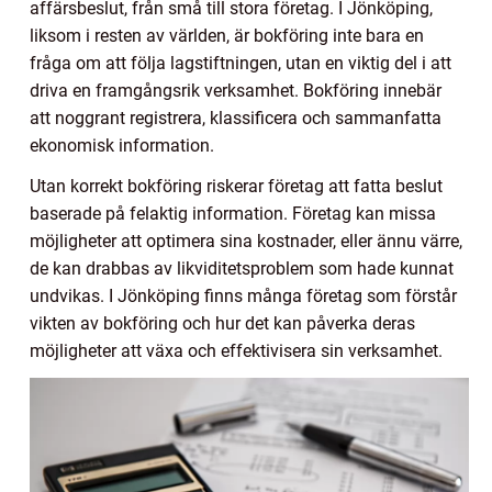
affärsbeslut, från små till stora företag. I Jönköping,
liksom i resten av världen, är bokföring inte bara en
fråga om att följa lagstiftningen, utan en viktig del i att
driva en framgångsrik verksamhet. Bokföring innebär
att noggrant registrera, klassificera och sammanfatta
ekonomisk information.
Utan korrekt bokföring riskerar företag att fatta beslut
baserade på felaktig information. Företag kan missa
möjligheter att optimera sina kostnader, eller ännu värre,
de kan drabbas av likviditetsproblem som hade kunnat
undvikas. I Jönköping finns många företag som förstår
vikten av bokföring och hur det kan påverka deras
möjligheter att växa och effektivisera sin verksamhet.