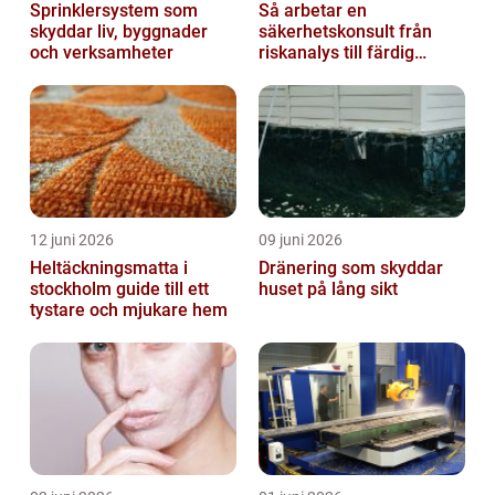
Sprinklersystem som
Så arbetar en
skyddar liv, byggnader
säkerhetskonsult från
och verksamheter
riskanalys till färdig
lösning
12 juni 2026
09 juni 2026
Heltäckningsmatta i
Dränering som skyddar
stockholm guide till ett
huset på lång sikt
tystare och mjukare hem