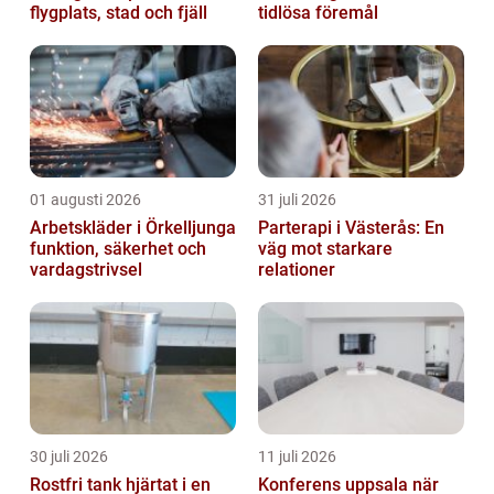
flygplats, stad och fjäll
tidlösa föremål
01 augusti 2026
31 juli 2026
Arbetskläder i Örkelljunga
Parterapi i Västerås: En
funktion, säkerhet och
väg mot starkare
vardagstrivsel
relationer
30 juli 2026
11 juli 2026
Rostfri tank hjärtat i en
Konferens uppsala när