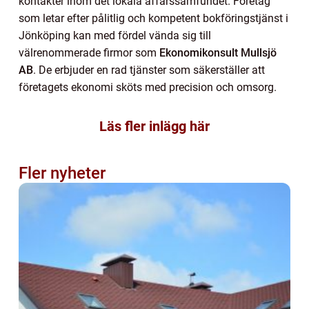
kontakter inom det lokala affärssamfundet. Företag
som letar efter pålitlig och kompetent bokföringstjänst i
Jönköping kan med fördel vända sig till
välrenommerade firmor som
Ekonomikonsult Mullsjö
AB
. De erbjuder en rad tjänster som säkerställer att
företagets ekonomi sköts med precision och omsorg.
Läs fler inlägg här
Fler nyheter