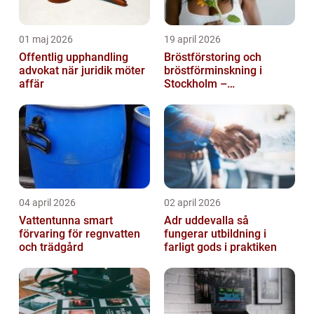
01 maj 2026
19 april 2026
Offentlig upphandling
Bröstförstoring och
advokat när juridik möter
bröstförminskning i
affär
Stockholm –
individanpassade ingrepp
04 april 2026
02 april 2026
Vattentunna smart
Adr uddevalla så
förvaring för regnvatten
fungerar utbildning i
och trädgård
farligt gods i praktiken