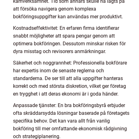
kärnverksamhet. Tid som annars skulle ha lagts på
att försöka navigera genom komplexa
bokföringsuppgifter kan användas mer produktivt.
Kostnadseffektivitet: En erfaren firma identifierar
snabbt möjligheter att spara pengar genom att
optimera bokföringen. Dessutom minskar risken för
dyra misstag och revisorers anmärkningar.
Säkerhet och noggrannhet: Professionella bokförare
har expertis inom de senaste reglerna och
standarderna. De ser till att alla uppgifter hanteras
korrekt och med största diskretion, vilket ger företag
en trygghet i att deras ekonomi är i goda händer.
Anpassade tjänster: En bra bokföringsbyrå erbjuder
ofta skräddarsydda lösningar baserade på företagets
specifika behov. Det kan vara allt från vanlig
bokföring till mer omfattande ekonomisk rådgivning
och strategiplanering.