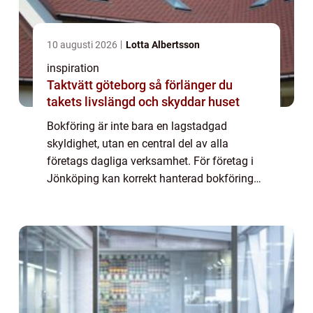
10 augusti 2026
Lotta Albertsson
inspiration
Taktvätt göteborg så förlänger du
takets livslängd och skyddar huset
Bokföring är inte bara en lagstadgad
skyldighet, utan en central del av alla
företags dagliga verksamhet. För företag i
Jönköping kan korrekt hanterad bokföring
vara avgörande för att förstå...