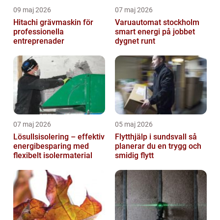
09 maj 2026
07 maj 2026
Hitachi grävmaskin för
Varuautomat stockholm
professionella
smart energi på jobbet
entreprenader
dygnet runt
07 maj 2026
05 maj 2026
Lösullsisolering – effektiv
Flytthjälp i sundsvall så
energibesparing med
planerar du en trygg och
flexibelt isolermaterial
smidig flytt