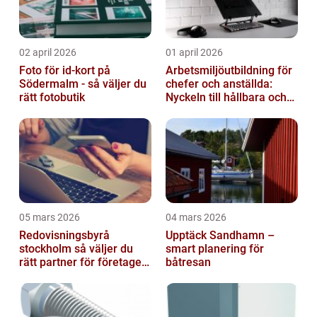
02 april 2026
01 april 2026
Foto för id-kort på
Arbetsmiljöutbildning för
Södermalm - så väljer du
chefer och anställda:
rätt fotobutik
Nyckeln till hållbara och
friska arbetsplatser
05 mars 2026
04 mars 2026
Redovisningsbyrå
Upptäck Sandhamn –
stockholm så väljer du
smart planering för
rätt partner för företagets
båtresan
ekonomi