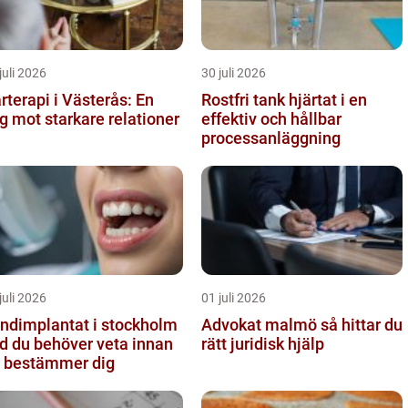
juli 2026
30 juli 2026
rterapi i Västerås: En
Rostfri tank hjärtat i en
g mot starkare relationer
effektiv och hållbar
processanläggning
juli 2026
01 juli 2026
ndimplantat i stockholm
Advokat malmö så hittar du
d du behöver veta innan
rätt juridisk hjälp
 bestämmer dig