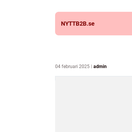
NYTTB2B.
se
04 februari 2025
admin