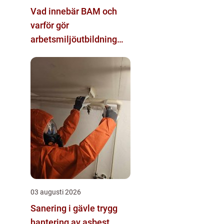
Vad innebär BAM och
varför gör
arbetsmiljöutbildning
sådan skillnad?
03 augusti 2026
Sanering i gävle trygg
hantering av asbest,