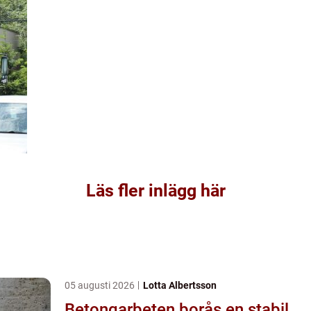
Läs fler inlägg här
05 augusti 2026
Lotta Albertsson
Betongarbeten borås en stabil