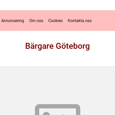
Annonsering
Om oss
Cookies
Kontakta oss
Bärgare Göteborg