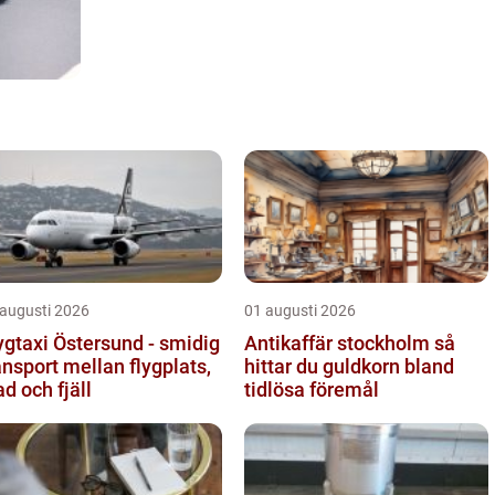
 augusti 2026
01 augusti 2026
ygtaxi Östersund - smidig
Antikaffär stockholm så
ansport mellan flygplats,
hittar du guldkorn bland
ad och fjäll
tidlösa föremål