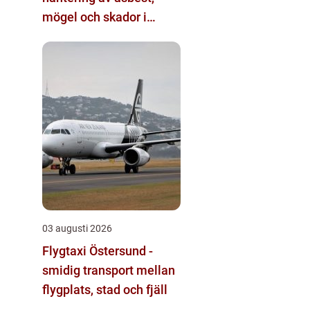
mögel och skador i
byggnader
03 augusti 2026
Flygtaxi Östersund -
smidig transport mellan
flygplats, stad och fjäll