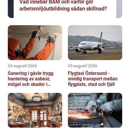
Vad innebär BAM och varför gör
arbetsmiljöutbildning sådan skillnad?
03 augusti 2026
03 augusti 2026
Sanering i gävle trygg
Flygtaxi Östersund -
hantering av asbest,
smidig transport mellan
mögel och skador i
flygplats, stad och fjäll
byggnader