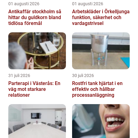
01 augusti 2026
01 augusti 2026
Antikaffär stockholm så
Arbetskläder i Örkelljunga
hittar du guldkorn bland
funktion, säkerhet och
tidlösa föremål
vardagstrivsel
31 juli 2026
30 juli 2026
Parterapi i Västerås: En
Rostfri tank hjärtat i en
väg mot starkare
effektiv och hållbar
relationer
processanläggning