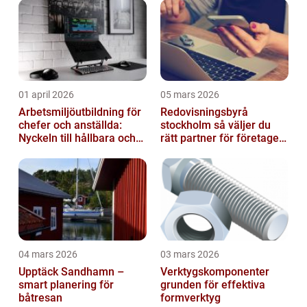
01 april 2026
05 mars 2026
Arbetsmiljöutbildning för
Redovisningsbyrå
chefer och anställda:
stockholm så väljer du
Nyckeln till hållbara och
rätt partner för företagets
friska arbetsplatser
ekonomi
04 mars 2026
03 mars 2026
Upptäck Sandhamn –
Verktygskomponenter
smart planering för
grunden för effektiva
båtresan
formverktyg