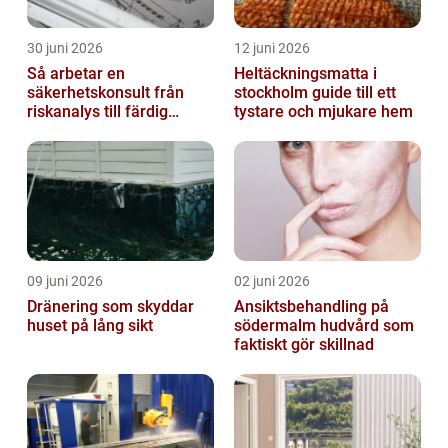
30 juni 2026
12 juni 2026
Så arbetar en
Heltäckningsmatta i
säkerhetskonsult från
stockholm guide till ett
riskanalys till färdig
tystare och mjukare hem
lösning
09 juni 2026
02 juni 2026
Dränering som skyddar
Ansiktsbehandling på
huset på lång sikt
södermalm hudvård som
faktiskt gör skillnad