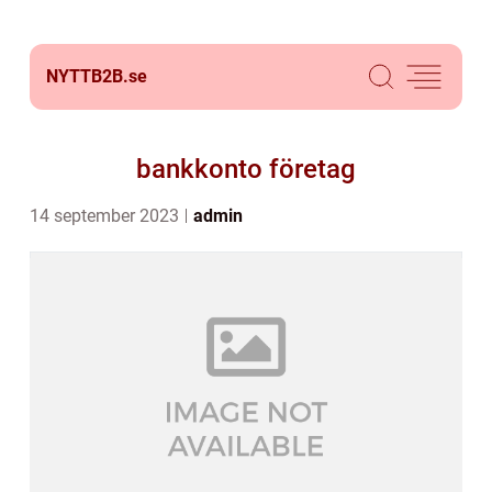
NYTTB2B.
se
bankkonto företag
14 september 2023
admin