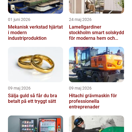
01 juni 2026
24 maj 2026
Mekanisk verkstad hjärtat
Lamellgardiner
i modern
stockholm smart solskydd
industriproduktion
för moderna hem och
kontor
09 maj 2026
09 maj 2026
Sälja guld så får du bra
Hitachi grävmaskin för
betalt på ett tryggt sätt
professionella
entreprenader