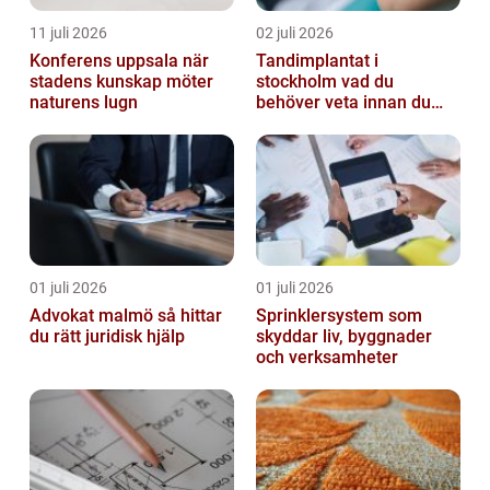
11 juli 2026
02 juli 2026
Konferens uppsala när
Tandimplantat i
stadens kunskap möter
stockholm vad du
naturens lugn
behöver veta innan du
bestämmer dig
01 juli 2026
01 juli 2026
Advokat malmö så hittar
Sprinklersystem som
du rätt juridisk hjälp
skyddar liv, byggnader
och verksamheter