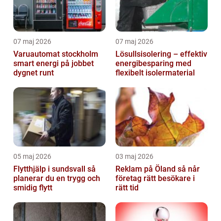
07 maj 2026
07 maj 2026
Varuautomat stockholm
Lösullsisolering – effektiv
smart energi på jobbet
energibesparing med
dygnet runt
flexibelt isolermaterial
05 maj 2026
03 maj 2026
Flytthjälp i sundsvall så
Reklam på Öland så når
planerar du en trygg och
företag rätt besökare i
smidig flytt
rätt tid