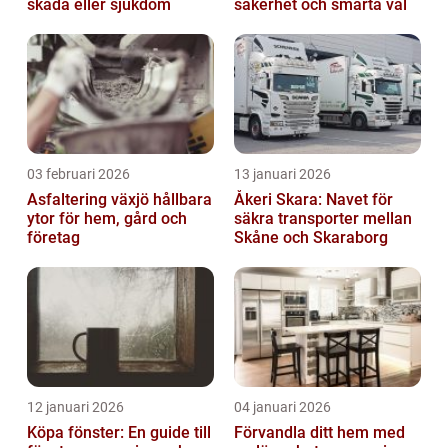
skada eller sjukdom
säkerhet och smarta val
03 februari 2026
13 januari 2026
Asfaltering växjö hållbara
Åkeri Skara: Navet för
ytor för hem, gård och
säkra transporter mellan
företag
Skåne och Skaraborg
12 januari 2026
04 januari 2026
Köpa fönster: En guide till
Förvandla ditt hem med