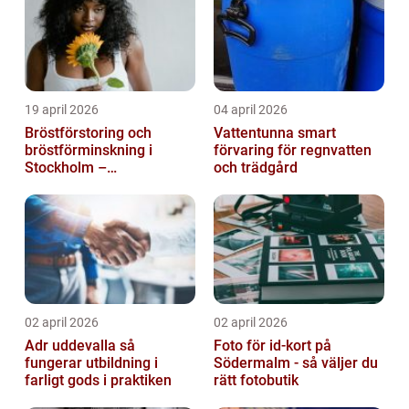
19 april 2026
04 april 2026
Bröstförstoring och
Vattentunna smart
bröstförminskning i
förvaring för regnvatten
Stockholm –
och trädgård
individanpassade ingrepp
02 april 2026
02 april 2026
Adr uddevalla så
Foto för id-kort på
fungerar utbildning i
Södermalm - så väljer du
farligt gods i praktiken
rätt fotobutik