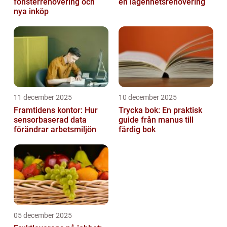
fönsterrenovering och
en lägenhetsrenovering
nya inköp
11 december 2025
10 december 2025
Framtidens kontor: Hur
Trycka bok: En praktisk
sensorbaserad data
guide från manus till
förändrar arbetsmiljön
färdig bok
05 december 2025