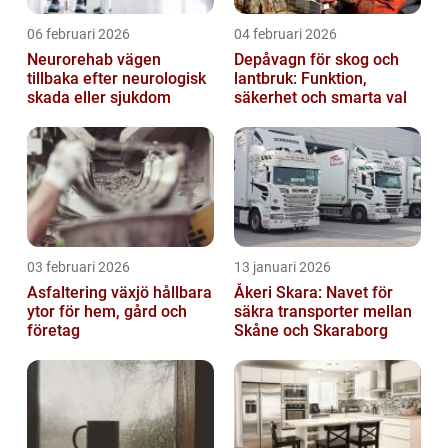
06 februari 2026
04 februari 2026
Neurorehab vägen
Depåvagn för skog och
tillbaka efter neurologisk
lantbruk: Funktion,
skada eller sjukdom
säkerhet och smarta val
03 februari 2026
13 januari 2026
Asfaltering växjö hållbara
Åkeri Skara: Navet för
ytor för hem, gård och
säkra transporter mellan
företag
Skåne och Skaraborg