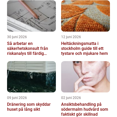
30 juni 2026
12 juni 2026
Så arbetar en
Heltäckningsmatta i
säkerhetskonsult från
stockholm guide till ett
riskanalys till färdig
tystare och mjukare hem
lösning
09 juni 2026
02 juni 2026
Dränering som skyddar
Ansiktsbehandling på
huset på lång sikt
södermalm hudvård som
faktiskt gör skillnad