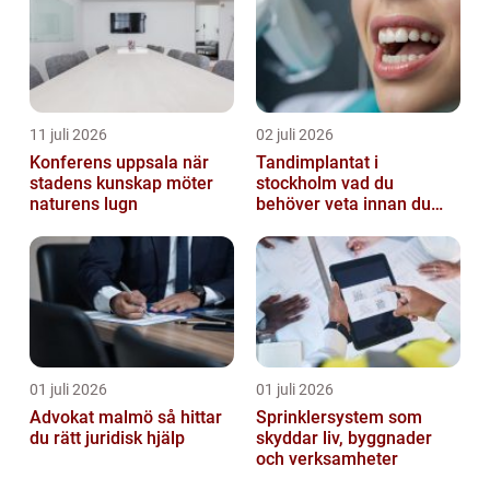
11 juli 2026
02 juli 2026
Konferens uppsala när
Tandimplantat i
stadens kunskap möter
stockholm vad du
naturens lugn
behöver veta innan du
bestämmer dig
01 juli 2026
01 juli 2026
Advokat malmö så hittar
Sprinklersystem som
du rätt juridisk hjälp
skyddar liv, byggnader
och verksamheter