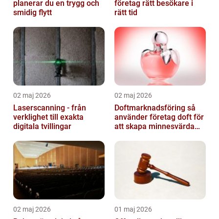
planerar du en trygg och
företag rätt besökare i
smidig flytt
rätt tid
02 maj 2026
02 maj 2026
Laserscanning - från
Doftmarknadsföring så
verklighet till exakta
använder företag doft för
digitala tvillingar
att skapa minnesvärda
upplevelser
02 maj 2026
01 maj 2026