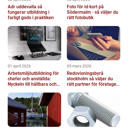
Adr uddevalla så
Foto för id-kort på
fungerar utbildning i
Södermalm - så väljer du
farligt gods i praktiken
rätt fotobutik
01 april 2026
05 mars 2026
Arbetsmiljöutbildning för
Redovisningsbyrå
chefer och anställda:
stockholm så väljer du
Nyckeln till hållbara och
rätt partner för företagets
friska arbetsplatser
ekonomi