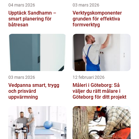
04 mars 2026
03 mars 2026
Upptäck Sandhamn –
Verktygskomponenter
smart planering för
grunden för effektiva
båtresan
formverktyg
03 mars 2026
12 februari 2026
Vedpanna smart, trygg
Måleri i Göteborg: Så
och prisvärd
väljer du rätt målare i
uppvärmning
Göteborg för ditt projekt