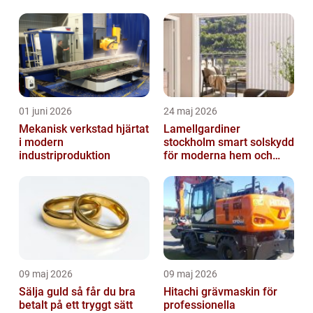
01 juni 2026
24 maj 2026
Mekanisk verkstad hjärtat
Lamellgardiner
i modern
stockholm smart solskydd
industriproduktion
för moderna hem och
kontor
09 maj 2026
09 maj 2026
Sälja guld så får du bra
Hitachi grävmaskin för
betalt på ett tryggt sätt
professionella