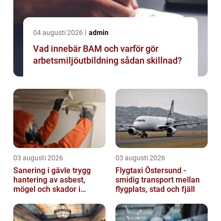
04 augusti 2026
admin
Vad innebär BAM och varför gör
arbetsmiljöutbildning sådan skillnad?
03 augusti 2026
03 augusti 2026
Sanering i gävle trygg
Flygtaxi Östersund -
hantering av asbest,
smidig transport mellan
mögel och skador i
flygplats, stad och fjäll
byggnader