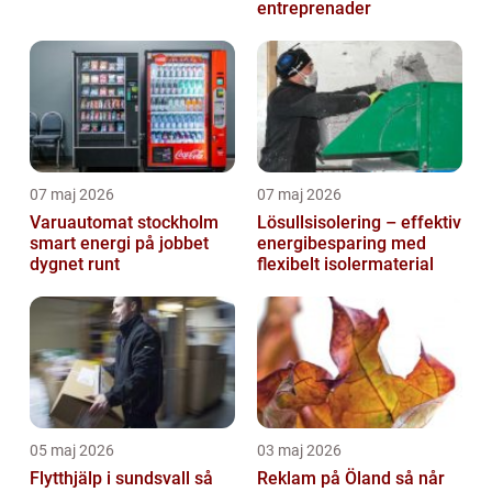
entreprenader
07 maj 2026
07 maj 2026
Varuautomat stockholm
Lösullsisolering – effektiv
smart energi på jobbet
energibesparing med
dygnet runt
flexibelt isolermaterial
05 maj 2026
03 maj 2026
Flytthjälp i sundsvall så
Reklam på Öland så når