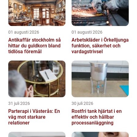
01 augusti 2026
01 augusti 2026
Antikaffär stockholm så
Arbetskläder i Örkelljunga
hittar du guldkorn bland
funktion, säkerhet och
tidlösa föremål
vardagstrivsel
31 juli 2026
30 juli 2026
Parterapi i Västerås: En
Rostfri tank hjärtat i en
väg mot starkare
effektiv och hållbar
relationer
processanläggning