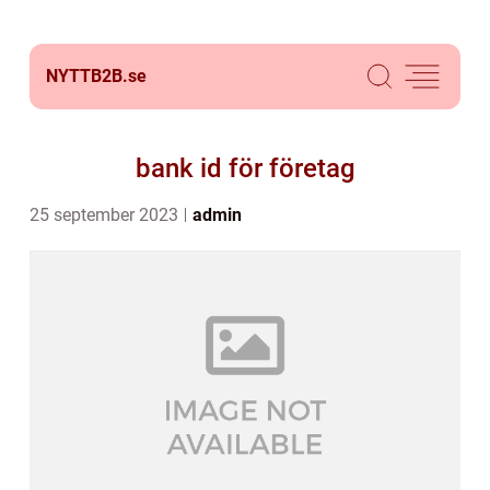
NYTTB2B.
se
bank id för företag
25 september 2023
admin