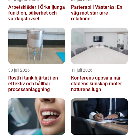
Arbetskläder i Örkelljunga
Parterapi i Västerås: En
funktion, säkerhet och
väg mot starkare
vardagstrivsel
relationer
30 juli 2026
11 juli 2026
Rostfri tank hjärtat i en
Konferens uppsala när
effektiv och hållbar
stadens kunskap möter
processanläggning
naturens lugn