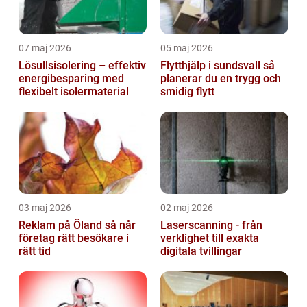
07 maj 2026
05 maj 2026
Lösullsisolering – effektiv
Flytthjälp i sundsvall så
energibesparing med
planerar du en trygg och
flexibelt isolermaterial
smidig flytt
03 maj 2026
02 maj 2026
Reklam på Öland så når
Laserscanning - från
företag rätt besökare i
verklighet till exakta
rätt tid
digitala tvillingar