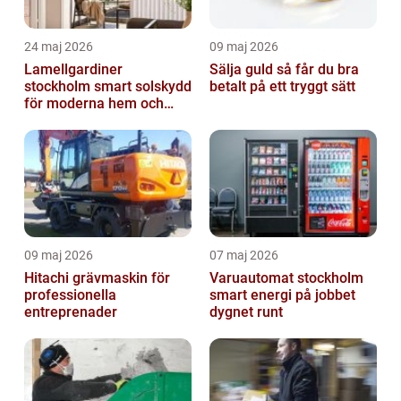
24 maj 2026
09 maj 2026
Lamellgardiner
Sälja guld så får du bra
stockholm smart solskydd
betalt på ett tryggt sätt
för moderna hem och
kontor
09 maj 2026
07 maj 2026
Hitachi grävmaskin för
Varuautomat stockholm
professionella
smart energi på jobbet
entreprenader
dygnet runt