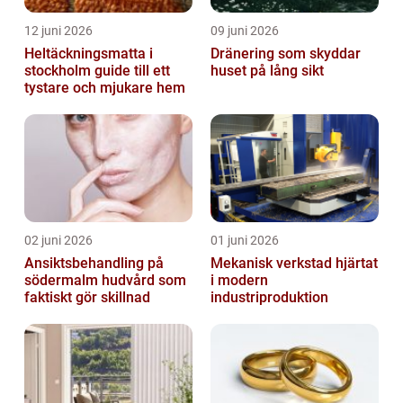
12 juni 2026
09 juni 2026
Heltäckningsmatta i
Dränering som skyddar
stockholm guide till ett
huset på lång sikt
tystare och mjukare hem
02 juni 2026
01 juni 2026
Ansiktsbehandling på
Mekanisk verkstad hjärtat
södermalm hudvård som
i modern
faktiskt gör skillnad
industriproduktion