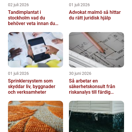
02 juli 2026
01 juli 2026
Tandimplantat i
Advokat malmö så hittar
stockholm vad du
du rätt juridisk hjälp
behöver veta innan du
bestämmer dig
01 juli 2026
30 juni 2026
Sprinklersystem som
Så arbetar en
skyddar liv, byggnader
säkerhetskonsult från
och verksamheter
riskanalys till färdig
lösning