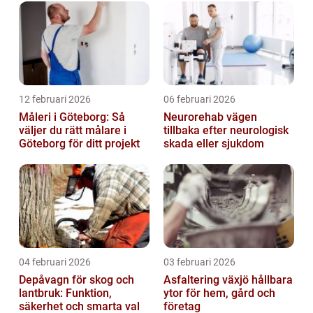
12 februari 2026
06 februari 2026
Måleri i Göteborg: Så
Neurorehab vägen
väljer du rätt målare i
tillbaka efter neurologisk
Göteborg för ditt projekt
skada eller sjukdom
04 februari 2026
03 februari 2026
Depåvagn för skog och
Asfaltering växjö hållbara
lantbruk: Funktion,
ytor för hem, gård och
säkerhet och smarta val
företag