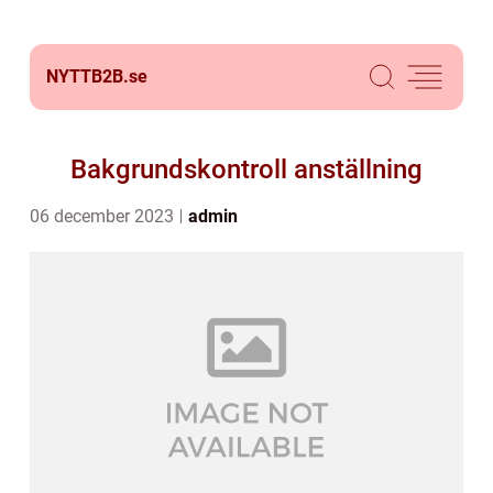
NYTTB2B.
se
Bakgrundskontroll anställning
06 december 2023
admin