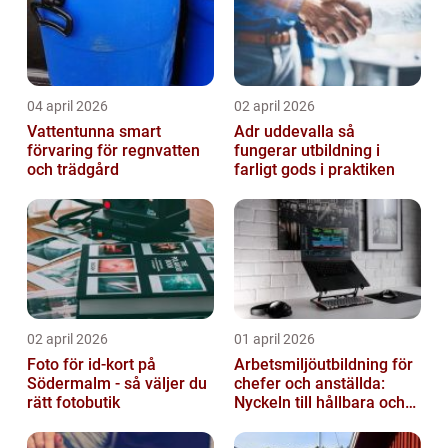
04 april 2026
02 april 2026
Vattentunna smart
Adr uddevalla så
förvaring för regnvatten
fungerar utbildning i
och trädgård
farligt gods i praktiken
02 april 2026
01 april 2026
Foto för id-kort på
Arbetsmiljöutbildning för
Södermalm - så väljer du
chefer och anställda:
rätt fotobutik
Nyckeln till hållbara och
friska arbetsplatser