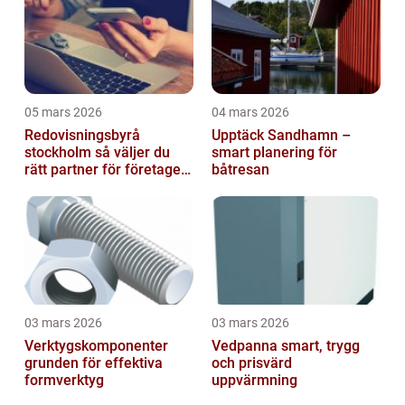
05 mars 2026
04 mars 2026
Redovisningsbyrå
Upptäck Sandhamn –
stockholm så väljer du
smart planering för
rätt partner för företagets
båtresan
ekonomi
03 mars 2026
03 mars 2026
Verktygskomponenter
Vedpanna smart, trygg
grunden för effektiva
och prisvärd
formverktyg
uppvärmning