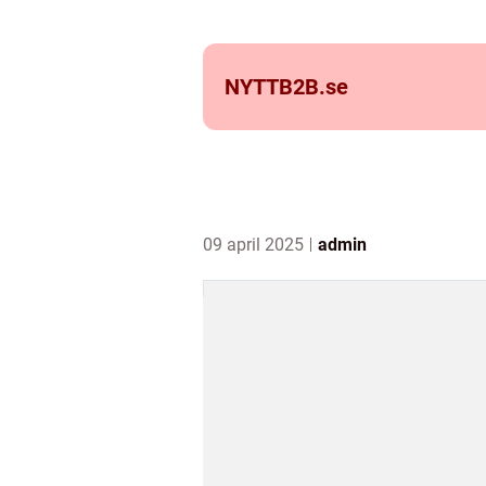
NYTTB2B.
se
09 april 2025
admin