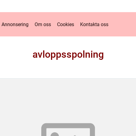
Annonsering
Om oss
Cookies
Kontakta oss
avloppsspolning