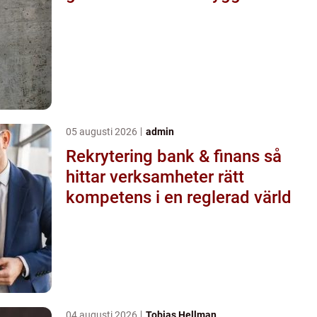
05 augusti 2026
admin
Rekrytering bank & finans så
hittar verksamheter rätt
kompetens i en reglerad värld
04 augusti 2026
Tobias Hellman