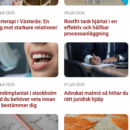
juli 2026
30 juli 2026
rterapi i Västerås: En
Rostfri tank hjärtat i en
g mot starkare relationer
effektiv och hållbar
processanläggning
juli 2026
01 juli 2026
ndimplantat i stockholm
Advokat malmö så hittar du
d du behöver veta innan
rätt juridisk hjälp
 bestämmer dig