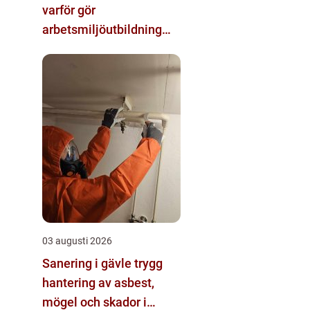
varför gör
arbetsmiljöutbildning
sådan skillnad?
03 augusti 2026
Sanering i gävle trygg
hantering av asbest,
mögel och skador i