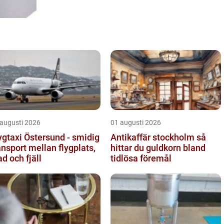
 augusti 2026
01 augusti 2026
ygtaxi Östersund - smidig
Antikaffär stockholm så
ansport mellan flygplats,
hittar du guldkorn bland
ad och fjäll
tidlösa föremål