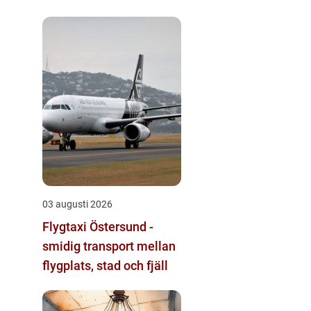
byggnader
03 augusti 2026
Flygtaxi Östersund -
smidig transport mellan
flygplats, stad och fjäll