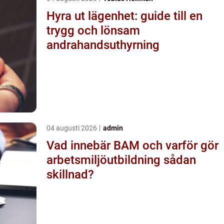
Hyra ut lägenhet: guide till en
trygg och lönsam
andrahandsuthyrning
04 augusti 2026
admin
Vad innebär BAM och varför gör
arbetsmiljöutbildning sådan
skillnad?