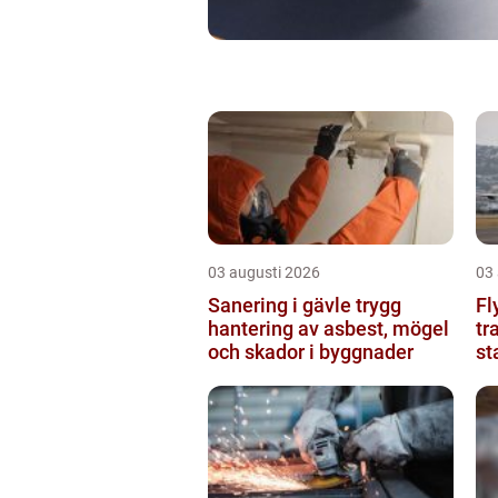
03 augusti 2026
03
Sanering i gävle trygg
Fl
hantering av asbest, mögel
tr
och skador i byggnader
st