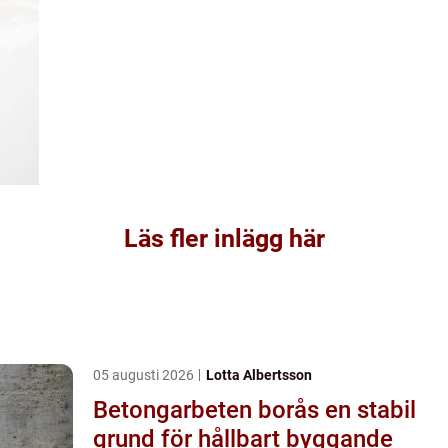
Läs fler inlägg här
05 augusti 2026
Lotta Albertsson
Betongarbeten borås en stabil
grund för hållbart byggande