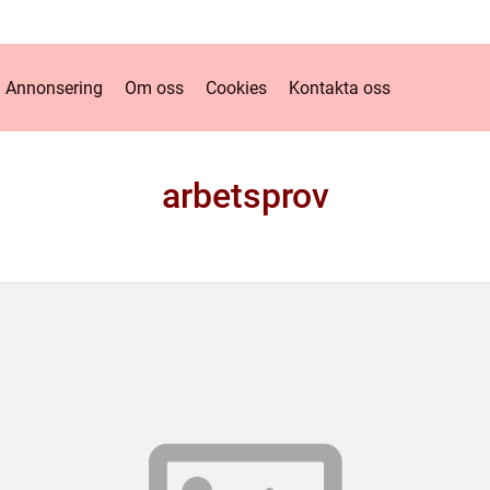
Annonsering
Om oss
Cookies
Kontakta oss
arbetsprov