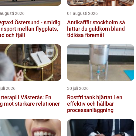
 augusti 2026
01 augusti 2026
ygtaxi Östersund - smidig
Antikaffär stockholm så
ansport mellan flygplats,
hittar du guldkorn bland
ad och fjäll
tidlösa föremål
juli 2026
30 juli 2026
rterapi i Västerås: En
Rostfri tank hjärtat i en
g mot starkare relationer
effektiv och hållbar
processanläggning