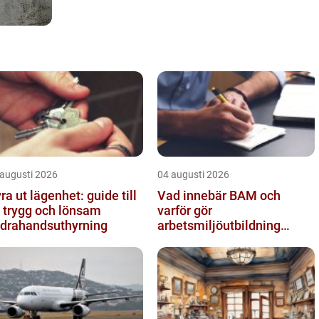
 augusti 2026
04 augusti 2026
ra ut lägenhet: guide till
Vad innebär BAM och
 trygg och lönsam
varför gör
drahandsuthyrning
arbetsmiljöutbildning
sådan skillnad?