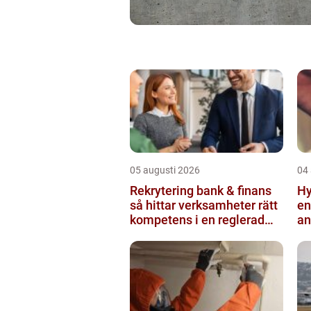
05 augusti 2026
04
Rekrytering bank & finans
Hy
så hittar verksamheter rätt
en
kompetens i en reglerad
an
värld