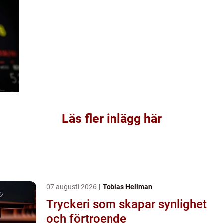
Läs fler inlägg här
07 augusti 2026
Tobias Hellman
Tryckeri som skapar synlighet
och förtroende