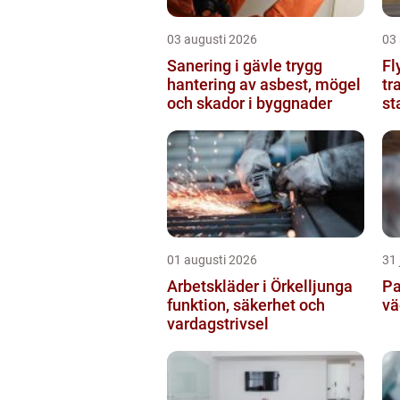
03 augusti 2026
03
Sanering i gävle trygg
Fl
hantering av asbest, mögel
tr
och skador i byggnader
st
01 augusti 2026
31 
Arbetskläder i Örkelljunga
Pa
funktion, säkerhet och
vä
vardagstrivsel