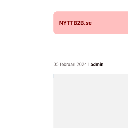
NYTTB2B.
se
05 februari 2024
admin