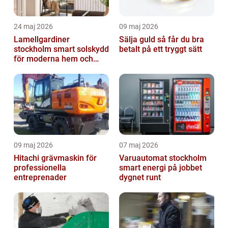
24 maj 2026
09 maj 2026
Lamellgardiner
Sälja guld så får du bra
stockholm smart solskydd
betalt på ett tryggt sätt
för moderna hem och
kontor
09 maj 2026
07 maj 2026
Hitachi grävmaskin för
Varuautomat stockholm
professionella
smart energi på jobbet
entreprenader
dygnet runt