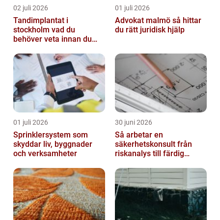
02 juli 2026
01 juli 2026
Tandimplantat i
Advokat malmö så hittar
stockholm vad du
du rätt juridisk hjälp
behöver veta innan du
bestämmer dig
01 juli 2026
30 juni 2026
Sprinklersystem som
Så arbetar en
skyddar liv, byggnader
säkerhetskonsult från
och verksamheter
riskanalys till färdig
lösning