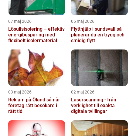
07 maj 2026
05 maj 2026
Lösullsisolering – effektiv
Flytthjälp i sundsvall så
energibesparing med
planerar du en trygg och
flexibelt isolermaterial
smidig flytt
03 maj 2026
02 maj 2026
Reklam på Öland så når
Laserscanning - från
företag rätt besökare i
verklighet till exakta
rätt tid
digitala tvillingar