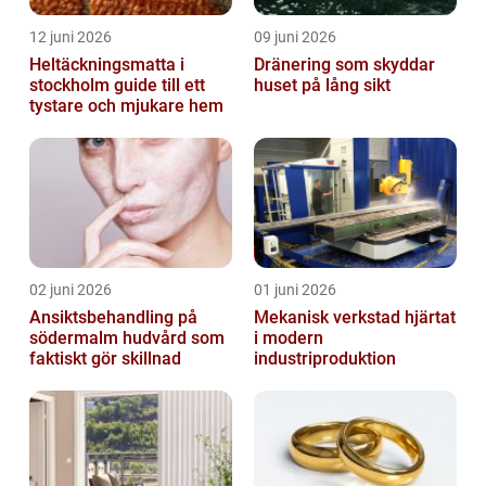
12 juni 2026
09 juni 2026
Heltäckningsmatta i
Dränering som skyddar
stockholm guide till ett
huset på lång sikt
tystare och mjukare hem
02 juni 2026
01 juni 2026
Ansiktsbehandling på
Mekanisk verkstad hjärtat
södermalm hudvård som
i modern
faktiskt gör skillnad
industriproduktion