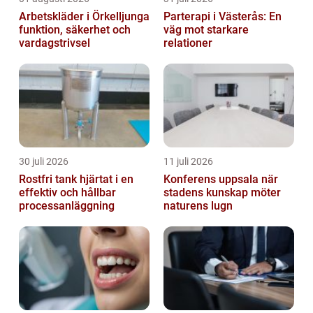
Arbetskläder i Örkelljunga
Parterapi i Västerås: En
funktion, säkerhet och
väg mot starkare
vardagstrivsel
relationer
30 juli 2026
11 juli 2026
Rostfri tank hjärtat i en
Konferens uppsala när
effektiv och hållbar
stadens kunskap möter
processanläggning
naturens lugn