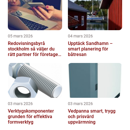
05 mars 2026
04 mars 2026
Redovisningsbyrå
Upptäck Sandhamn –
stockholm så väljer du
smart planering för
rätt partner för företagets
båtresan
ekonomi
03 mars 2026
03 mars 2026
Verktygskomponenter
Vedpanna smart, trygg
grunden för effektiva
och prisvärd
formverktyg
uppvärmning