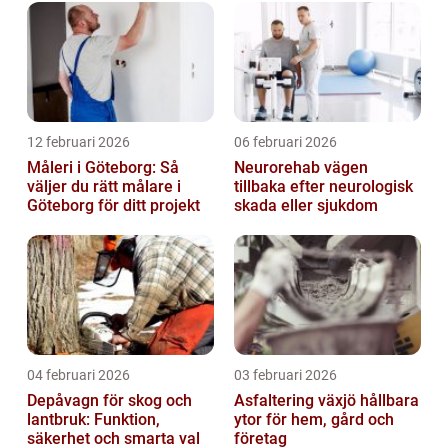
12 februari 2026
06 februari 2026
Måleri i Göteborg: Så
Neurorehab vägen
väljer du rätt målare i
tillbaka efter neurologisk
Göteborg för ditt projekt
skada eller sjukdom
04 februari 2026
03 februari 2026
Depåvagn för skog och
Asfaltering växjö hållbara
lantbruk: Funktion,
ytor för hem, gård och
säkerhet och smarta val
företag