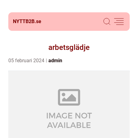
NYTTB2B.
se
arbetsglädje
05 februari 2024
admin