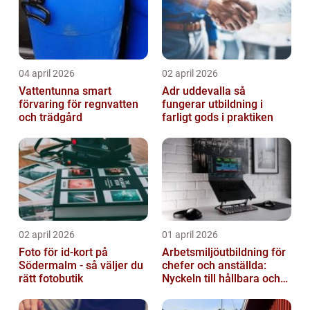
04 april 2026
02 april 2026
Vattentunna smart
Adr uddevalla så
förvaring för regnvatten
fungerar utbildning i
och trädgård
farligt gods i praktiken
02 april 2026
01 april 2026
Foto för id-kort på
Arbetsmiljöutbildning för
Södermalm - så väljer du
chefer och anställda:
rätt fotobutik
Nyckeln till hållbara och
friska arbetsplatser