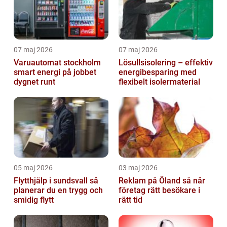
07 maj 2026
07 maj 2026
Varuautomat stockholm
Lösullsisolering – effektiv
smart energi på jobbet
energibesparing med
dygnet runt
flexibelt isolermaterial
05 maj 2026
03 maj 2026
Flytthjälp i sundsvall så
Reklam på Öland så når
planerar du en trygg och
företag rätt besökare i
smidig flytt
rätt tid