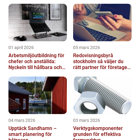
01 april 2026
05 mars 2026
Arbetsmiljöutbildning för
Redovisningsbyrå
chefer och anställda:
stockholm så väljer du
Nyckeln till hållbara och
rätt partner för företagets
friska arbetsplatser
ekonomi
04 mars 2026
03 mars 2026
Upptäck Sandhamn –
Verktygskomponenter
smart planering för
grunden för effektiva