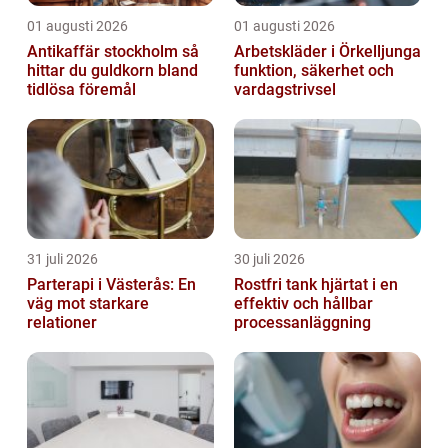
01 augusti 2026
01 augusti 2026
Antikaffär stockholm så
Arbetskläder i Örkelljunga
hittar du guldkorn bland
funktion, säkerhet och
tidlösa föremål
vardagstrivsel
31 juli 2026
30 juli 2026
Parterapi i Västerås: En
Rostfri tank hjärtat i en
väg mot starkare
effektiv och hållbar
relationer
processanläggning