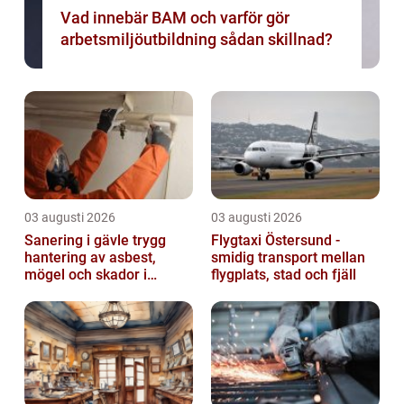
Vad innebär BAM och varför gör
arbetsmiljöutbildning sådan skillnad?
03 augusti 2026
03 augusti 2026
Sanering i gävle trygg
Flygtaxi Östersund -
hantering av asbest,
smidig transport mellan
mögel och skador i
flygplats, stad och fjäll
byggnader