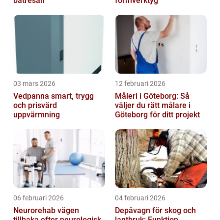
båtresan
formverktyg
03 mars 2026
12 februari 2026
Vedpanna smart, trygg
Måleri i Göteborg: Så
och prisvärd
väljer du rätt målare i
uppvärmning
Göteborg för ditt projekt
06 februari 2026
04 februari 2026
Neurorehab vägen
Depåvagn för skog och
tillbaka efter neurologisk
lantbruk: Funktion,