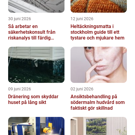
30 juni 2026
12 juni 2026
Så arbetar en
Heltäckningsmatta i
säkerhetskonsult från
stockholm guide till ett
riskanalys till färdig
tystare och mjukare hem
lösning
09 juni 2026
02 juni 2026
Dränering som skyddar
Ansiktsbehandling på
huset på lång sikt
södermalm hudvård som
faktiskt gör skillnad