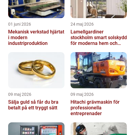
01 juni 2026
24 maj 2026
Mekanisk verkstad hjärtat
Lamellgardiner
i modern
stockholm smart solskydd
industriproduktion
för moderna hem och
kontor
09 maj 2026
09 maj 2026
Sälja guld så får du bra
Hitachi grävmaskin för
betalt på ett tryggt sätt
professionella
entreprenader