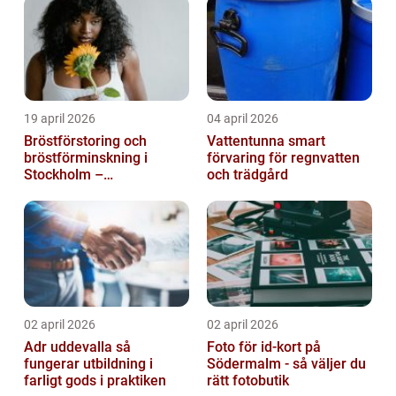
19 april 2026
04 april 2026
Bröstförstoring och
Vattentunna smart
bröstförminskning i
förvaring för regnvatten
Stockholm –
och trädgård
individanpassade ingrepp
02 april 2026
02 april 2026
Adr uddevalla så
Foto för id-kort på
fungerar utbildning i
Södermalm - så väljer du
farligt gods i praktiken
rätt fotobutik