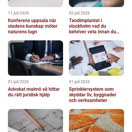
11 juli 2026
02 juli 2026
Konferens uppsala när
Tandimplantat i
stadens kunskap möter
stockholm vad du
naturens lugn
behöver veta innan du
bestämmer dig
01 juli 2026
01 juli 2026
Advokat malmö så hittar
Sprinklersystem som
du rätt juridisk hjälp
skyddar liv, byggnader
och verksamheter