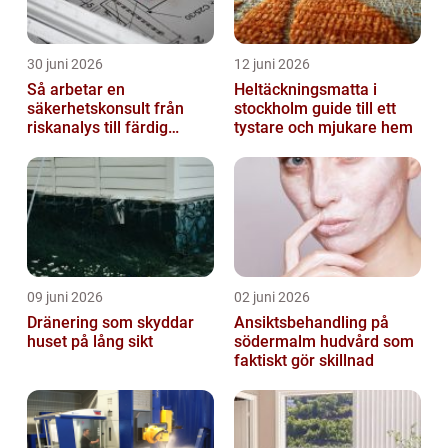
30 juni 2026
12 juni 2026
Så arbetar en
Heltäckningsmatta i
säkerhetskonsult från
stockholm guide till ett
riskanalys till färdig
tystare och mjukare hem
lösning
09 juni 2026
02 juni 2026
Dränering som skyddar
Ansiktsbehandling på
huset på lång sikt
södermalm hudvård som
faktiskt gör skillnad