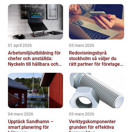
01 april 2026
05 mars 2026
Arbetsmiljöutbildning för
Redovisningsbyrå
chefer och anställda:
stockholm så väljer du
Nyckeln till hållbara och
rätt partner för företagets
friska arbetsplatser
ekonomi
04 mars 2026
03 mars 2026
Upptäck Sandhamn –
Verktygskomponenter
smart planering för
grunden för effektiva