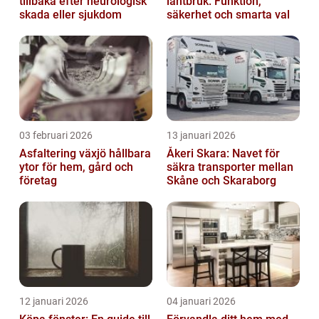
tillbaka efter neurologisk
lantbruk: Funktion,
skada eller sjukdom
säkerhet och smarta val
03 februari 2026
13 januari 2026
Asfaltering växjö hållbara
Åkeri Skara: Navet för
ytor för hem, gård och
säkra transporter mellan
företag
Skåne och Skaraborg
12 januari 2026
04 januari 2026