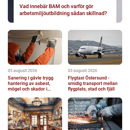
Vad innebär BAM och varför gör
arbetsmiljöutbildning sådan skillnad?
03 augusti 2026
03 augusti 2026
Sanering i gävle trygg
Flygtaxi Östersund -
hantering av asbest,
smidig transport mellan
mögel och skador i
flygplats, stad och fjäll
byggnader