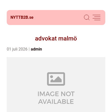
NYTTB2B.
se
advokat malmö
01 juli 2026
admin