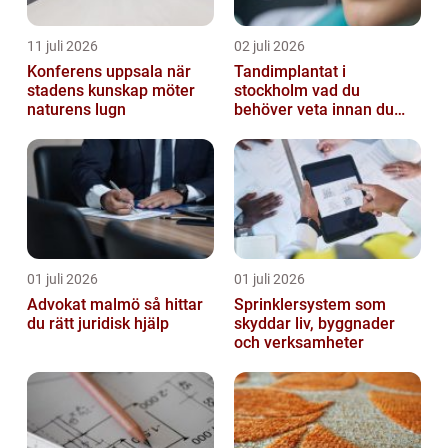
11 juli 2026
02 juli 2026
Konferens uppsala när
Tandimplantat i
stadens kunskap möter
stockholm vad du
naturens lugn
behöver veta innan du
bestämmer dig
01 juli 2026
01 juli 2026
Advokat malmö så hittar
Sprinklersystem som
du rätt juridisk hjälp
skyddar liv, byggnader
och verksamheter