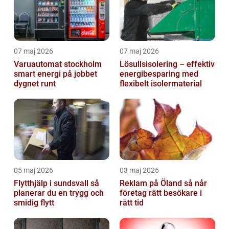
07 maj 2026
07 maj 2026
Varuautomat stockholm
Lösullsisolering – effektiv
smart energi på jobbet
energibesparing med
dygnet runt
flexibelt isolermaterial
05 maj 2026
03 maj 2026
Flytthjälp i sundsvall så
Reklam på Öland så når
planerar du en trygg och
företag rätt besökare i
smidig flytt
rätt tid