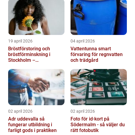
19 april 2026
04 april 2026
Bröstförstoring och
Vattentunna smart
bröstförminskning i
förvaring för regnvatten
Stockholm –
och trädgård
individanpassade ingrepp
02 april 2026
02 april 2026
Adr uddevalla så
Foto för id-kort på
fungerar utbildning i
Södermalm - så väljer du
farligt gods i praktiken
rätt fotobutik