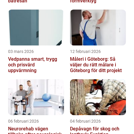
båtresan
formverktyg
03 mars 2026
12 februari 2026
Vedpanna smart, trygg
Måleri i Göteborg: Så
och prisvärd
väljer du rätt målare i
uppvärmning
Göteborg för ditt projekt
06 februari 2026
04 februari 2026
Neurorehab vägen
Depåvagn för skog och