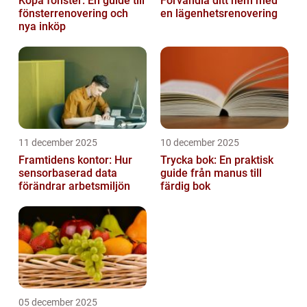
Köpa fönster: En guide till
Förvandla ditt hem med
fönsterrenovering och
en lägenhetsrenovering
nya inköp
11 december 2025
10 december 2025
Framtidens kontor: Hur
Trycka bok: En praktisk
sensorbaserad data
guide från manus till
förändrar arbetsmiljön
färdig bok
05 december 2025