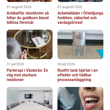
01 augusti 2026
01 augusti 2026
Antikaffär stockholm så
Arbetskläder i Örkelljunga
hittar du guldkorn bland
funktion, säkerhet och
tidlösa föremål
vardagstrivsel
31 juli 2026
30 juli 2026
Parterapi i Västerås: En
Rostfri tank hjärtat i en
väg mot starkare
effektiv och hållbar
relationer
processanläggning