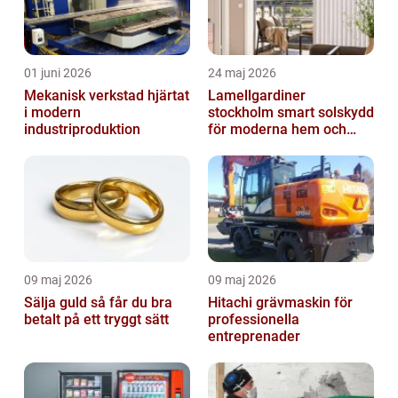
01 juni 2026
24 maj 2026
Mekanisk verkstad hjärtat
Lamellgardiner
i modern
stockholm smart solskydd
industriproduktion
för moderna hem och
kontor
09 maj 2026
09 maj 2026
Sälja guld så får du bra
Hitachi grävmaskin för
betalt på ett tryggt sätt
professionella
entreprenader