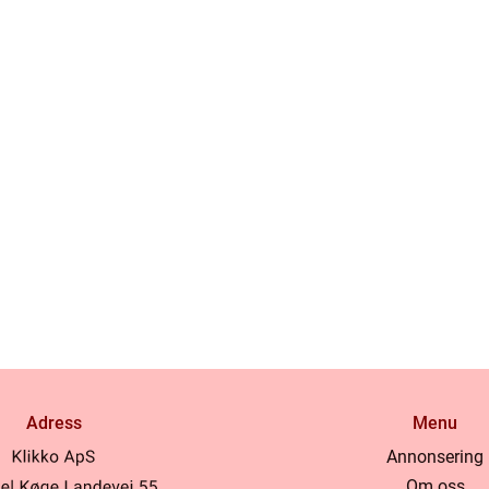
Adress
Menu
Annonsering
Om oss