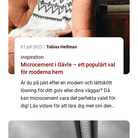
01 juli 2023
Tobias Hellman
inspiration
Microcement i Gävle – ett populärt val
för moderna hem
Är du på jakt efter en modern och lättskött
lösning för ditt golv eller dina väggar? Då
kan microcement vara det perfekta valet för
dig! Läs vidare för att lära dig mer om denna
trendiga l...