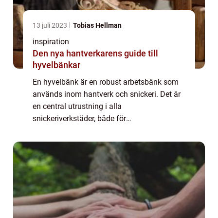
13 juli 2023
Tobias Hellman
inspiration
Den nya hantverkarens guide till
hyvelbänkar
En hyvelbänk är en robust arbetsbänk som
används inom hantverk och snickeri. Det är
en central utrustning i alla
snickeriverkstäder, både för
hobbyhantverkare och professionella.
Hyvelbänken ger en stadig...