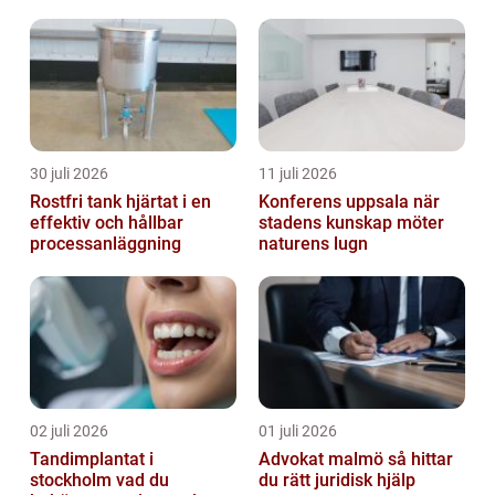
30 juli 2026
11 juli 2026
Rostfri tank hjärtat i en
Konferens uppsala när
effektiv och hållbar
stadens kunskap möter
processanläggning
naturens lugn
02 juli 2026
01 juli 2026
Tandimplantat i
Advokat malmö så hittar
stockholm vad du
du rätt juridisk hjälp