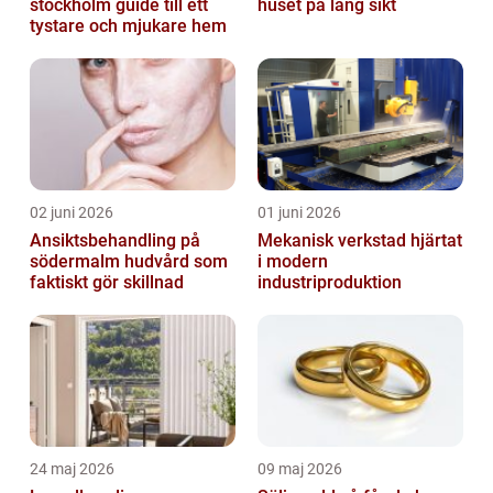
stockholm guide till ett
huset på lång sikt
tystare och mjukare hem
02 juni 2026
01 juni 2026
Ansiktsbehandling på
Mekanisk verkstad hjärtat
södermalm hudvård som
i modern
faktiskt gör skillnad
industriproduktion
24 maj 2026
09 maj 2026