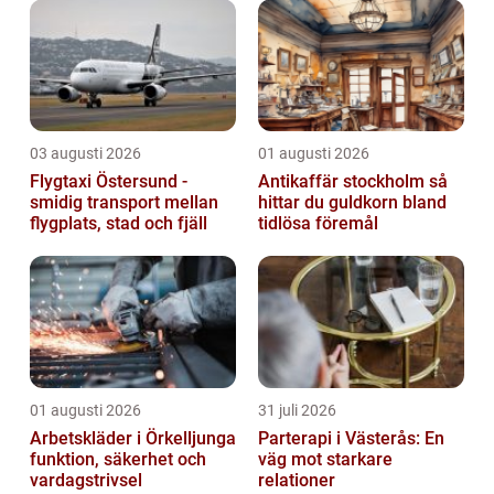
03 augusti 2026
01 augusti 2026
Flygtaxi Östersund -
Antikaffär stockholm så
smidig transport mellan
hittar du guldkorn bland
flygplats, stad och fjäll
tidlösa föremål
01 augusti 2026
31 juli 2026
Arbetskläder i Örkelljunga
Parterapi i Västerås: En
funktion, säkerhet och
väg mot starkare
vardagstrivsel
relationer