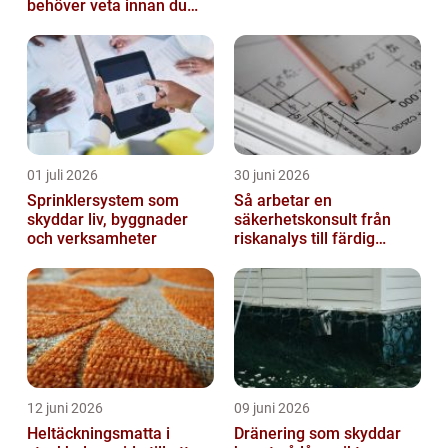
behöver veta innan du
bestämmer dig
01 juli 2026
30 juni 2026
Sprinklersystem som
Så arbetar en
skyddar liv, byggnader
säkerhetskonsult från
och verksamheter
riskanalys till färdig
lösning
12 juni 2026
09 juni 2026
Heltäckningsmatta i
Dränering som skyddar