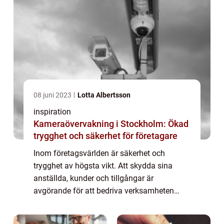
08 juni 2023
Lotta Albertsson
inspiration
Kameraövervakning i Stockholm: Ökad
trygghet och säkerhet för företagare
Inom företagsvärlden är säkerhet och
trygghet av högsta vikt. Att skydda sina
anställda, kunder och tillgångar är
avgörande för att bedriva verksamheten
framgångsrikt. En effektiv lösning ...