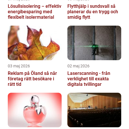
Lösullsisolering – effektiv
Flytthjälp i sundsvall så
energibesparing med
planerar du en trygg och
flexibelt isolermaterial
smidig flytt
03 maj 2026
02 maj 2026
Reklam på Öland så når
Laserscanning - från
företag rätt besökare i
verklighet till exakta
rätt tid
digitala tvillingar