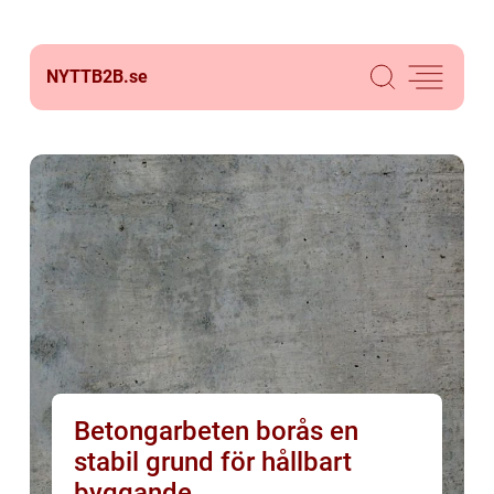
NYTTB2B.
se
Betongarbeten borås en
stabil grund för hållbart
byggande