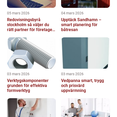
05 mars 2026
04 mars 2026
Redovisningsbyrå
Upptäck Sandhamn –
stockholm så väljer du
smart planering för
rätt partner för företagets
båtresan
ekonomi
03 mars 2026
03 mars 2026
Verktygskomponenter
Vedpanna smart, trygg
grunden för effektiva
och prisvärd
formverktyg
uppvärmning