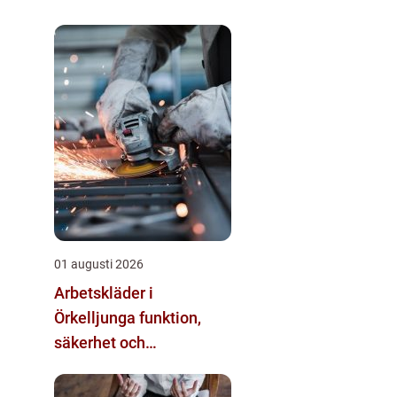
01 augusti 2026
Arbetskläder i
Örkelljunga funktion,
säkerhet och
vardagstrivsel