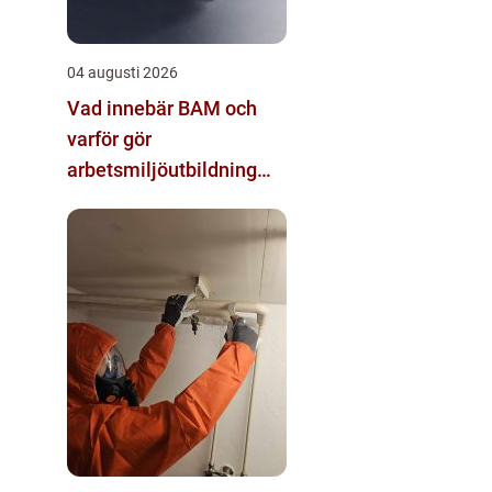
04 augusti 2026
Vad innebär BAM och
varför gör
arbetsmiljöutbildning
sådan skillnad?