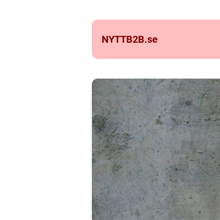
NYTTB2B.
se