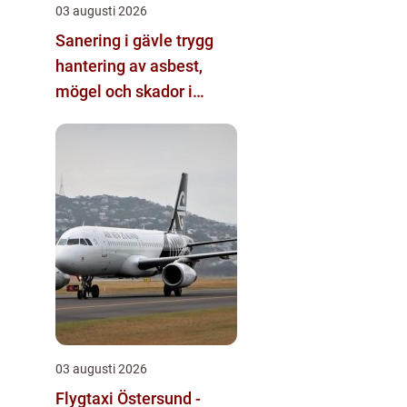
03 augusti 2026
Sanering i gävle trygg
hantering av asbest,
mögel och skador i
byggnader
03 augusti 2026
Flygtaxi Östersund -