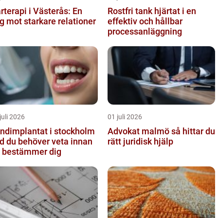
rterapi i Västerås: En
Rostfri tank hjärtat i en
g mot starkare relationer
effektiv och hållbar
processanläggning
juli 2026
01 juli 2026
ndimplantat i stockholm
Advokat malmö så hittar du
d du behöver veta innan
rätt juridisk hjälp
 bestämmer dig