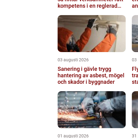
kompetens i en reglerad
an
värld
03 augusti 2026
03
Sanering i gävle trygg
Fl
hantering av asbest, mögel
tr
och skador i byggnader
st
01 augusti 2026
31 