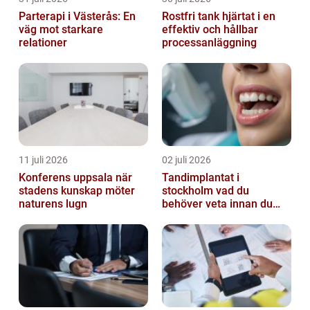
Parterapi i Västerås: En
Rostfri tank hjärtat i en
väg mot starkare
effektiv och hållbar
relationer
processanläggning
11 juli 2026
02 juli 2026
Konferens uppsala när
Tandimplantat i
stadens kunskap möter
stockholm vad du
naturens lugn
behöver veta innan du
bestämmer dig