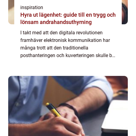
inspiration
Hyra ut lägenhet: guide till en trygg och
lönsam andrahandsuthyrning
I takt med att den digitala revolutionen
framhäver elektronisk kommunikation har
många trott att den traditionella
posthanteringen och kuverteringen skulle bli
förlegade. Trots det fortsätter företag
världen över a...