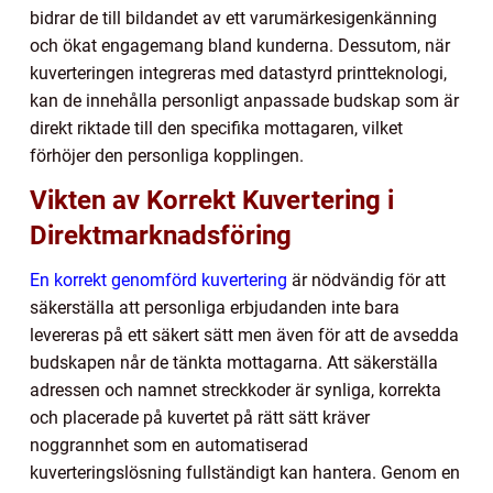
bidrar de till bildandet av ett varumärkesigenkänning
och ökat engagemang bland kunderna. Dessutom, när
kuverteringen integreras med datastyrd printteknologi,
kan de innehålla personligt anpassade budskap som är
direkt riktade till den specifika mottagaren, vilket
förhöjer den personliga kopplingen.
Vikten av Korrekt Kuvertering i
Direktmarknadsföring
En korrekt genomförd kuvertering
är nödvändig för att
säkerställa att personliga erbjudanden inte bara
levereras på ett säkert sätt men även för att de avsedda
budskapen når de tänkta mottagarna. Att säkerställa
adressen och namnet streckkoder är synliga, korrekta
och placerade på kuvertet på rätt sätt kräver
noggrannhet som en automatiserad
kuverteringslösning fullständigt kan hantera. Genom en