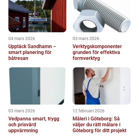
04 mars 2026
03 mars 2026
Upptäck Sandhamn –
Verktygskomponenter
smart planering för
grunden för effektiva
båtresan
formverktyg
03 mars 2026
12 februari 2026
Vedpanna smart, trygg
Måleri i Göteborg: Så
och prisvärd
väljer du rätt målare i
uppvärmning
Göteborg för ditt projekt