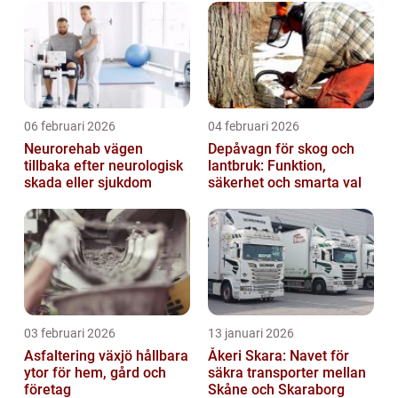
06 februari 2026
04 februari 2026
Neurorehab vägen
Depåvagn för skog och
tillbaka efter neurologisk
lantbruk: Funktion,
skada eller sjukdom
säkerhet och smarta val
03 februari 2026
13 januari 2026
Asfaltering växjö hållbara
Åkeri Skara: Navet för
ytor för hem, gård och
säkra transporter mellan
företag
Skåne och Skaraborg