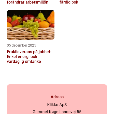
förändrar arbetsmiljön
färdig bok
05 december 2025
Fruktleverans på jobbet:
Enkel energi och
vardaglig omtanke
Adress