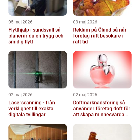
05 maj 2026
03 maj 2026
Flytthjälp i sundsvall så
Reklam på Öland så når
planerar du en trygg och
företag rätt besökare i
smidig flytt
rätt tid
02 maj 2026
02 maj 2026
Laserscanning - från
Doftmarknadsföring så
verklighet till exakta
använder företag doft för
digitala tvillingar
att skapa minnesvärda
upplevelser