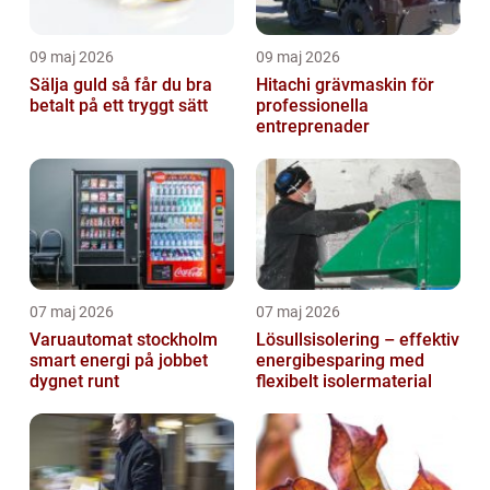
09 maj 2026
09 maj 2026
Sälja guld så får du bra
Hitachi grävmaskin för
betalt på ett tryggt sätt
professionella
entreprenader
07 maj 2026
07 maj 2026
Varuautomat stockholm
Lösullsisolering – effektiv
smart energi på jobbet
energibesparing med
dygnet runt
flexibelt isolermaterial