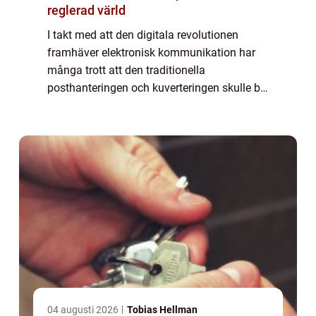
reglerad värld
I takt med att den digitala revolutionen
framhäver elektronisk kommunikation har
många trott att den traditionella
posthanteringen och kuverteringen skulle bli
förlegade. Trots det fortsätter företag
världen över a...
04 augusti 2026
Tobias Hellman