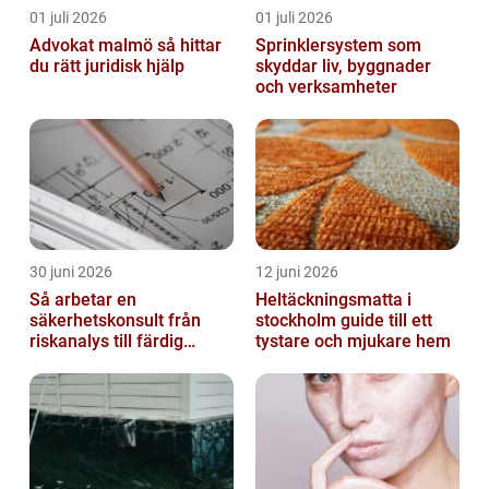
01 juli 2026
01 juli 2026
Advokat malmö så hittar
Sprinklersystem som
du rätt juridisk hjälp
skyddar liv, byggnader
och verksamheter
30 juni 2026
12 juni 2026
Så arbetar en
Heltäckningsmatta i
säkerhetskonsult från
stockholm guide till ett
riskanalys till färdig
tystare och mjukare hem
lösning