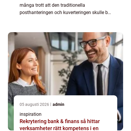
många trott att den traditionella
posthanteringen och kuverteringen skulle bli
förlegade. Trots det fortsätter företag
världen över a...
05 augusti 2026
admin
inspiration
Rekrytering bank & finans så hittar
verksamheter rätt kompetens i en