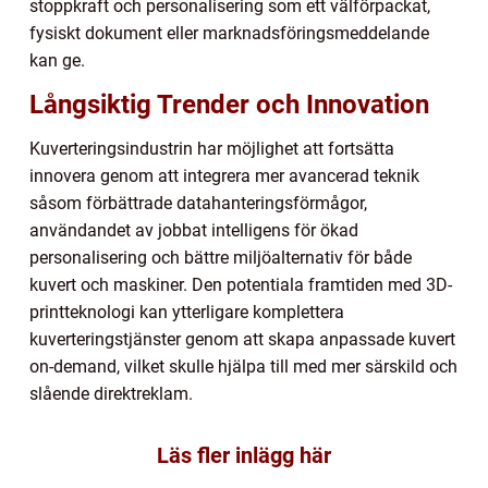
stoppkraft och personalisering som ett välförpackat,
fysiskt dokument eller marknadsföringsmeddelande
kan ge.
Långsiktig Trender och Innovation
Kuverteringsindustrin har möjlighet att fortsätta
innovera genom att integrera mer avancerad teknik
såsom förbättrade datahanteringsförmågor,
användandet av jobbat intelligens för ökad
personalisering och bättre miljöalternativ för både
kuvert och maskiner. Den potentiala framtiden med 3D-
printteknologi kan ytterligare komplettera
kuverteringstjänster genom att skapa anpassade kuvert
on-demand, vilket skulle hjälpa till med mer särskild och
slående direktreklam.
Läs fler inlägg här