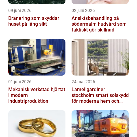
09 juni 2026
02 juni 2026
Dränering som skyddar
Ansiktsbehandling på
huset på lång sikt
södermalm hudvård som
faktiskt gör skillnad
01 juni 2026
24 maj 2026
Mekanisk verkstad hjärtat
Lamellgardiner
i modern
stockholm smart solskydd
industriproduktion
för moderna hem och
kontor