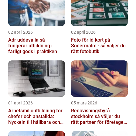
02 april 2026
02 april 2026
Adr uddevalla så
Foto för id-kort på
fungerar utbildning i
Södermalm - så väljer du
farligt gods i praktiken
rätt fotobutik
01 april 2026
05 mars 2026
Arbetsmiljöutbildning för
Redovisningsbyrå
chefer och anställda:
stockholm så väljer du
Nyckeln till hållbara och
rätt partner för företagets
friska arbetsplatser
ekonomi