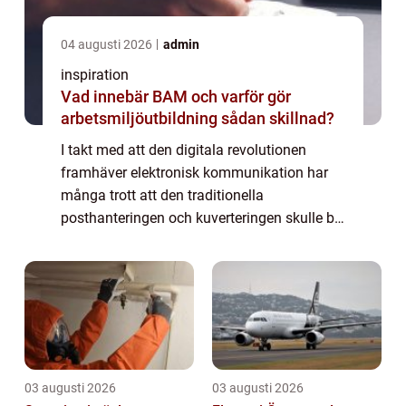
04 augusti 2026
admin
inspiration
Vad innebär BAM och varför gör
arbetsmiljöutbildning sådan skillnad?
I takt med att den digitala revolutionen
framhäver elektronisk kommunikation har
många trott att den traditionella
posthanteringen och kuverteringen skulle bli
förlegade. Trots det fortsätter företag
världen över a...
03 augusti 2026
03 augusti 2026