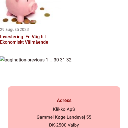
29 augusti 2023
Investering: En Väg till
Ekonomiskt Välmående
1
…
30
31
32
Adress