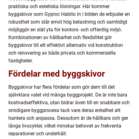
praktiska och estetiska lösningar. Här kommer
byggskivor som Gyproc Habito in i bilden de erbjuder en
robusthet som står emot hög belastning och samtidigt
möjliggör en slät yta för kontors- och offentlig miljö.
Kombinationen av hållbarhet och flexibilitet gör
byggskivor till ett effektivt alternativ vid konstruktion
och renovering av både privata och kommersiella
fastigheter.
Fördelar med byggskivor
Byggskivor har flera fördelar som gör dem till det
självklara valet vid många byggprojekt. De är inte bara
kostnadseffektiva, utan bidrar även till en snabbare och
smidigare byggprocess tack vare deras enkelhet att
hantera och anpassa. Dessutom är de hållbara och ger
långa livscykler, vilket minskar behovet av frekventa
reparationer och underhåll.