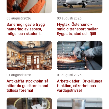
03 augusti 2026
03 augusti 2026
Sanering i gävle trygg
Flygtaxi Östersund -
hantering av asbest,
smidig transport mellan
mögel och skador i
flygplats, stad och fjäll
byggnader
01 augusti 2026
01 augusti 2026
Antikaffär stockholm så
Arbetskläder i Örkelljunga
hittar du guldkorn bland
funktion, säkerhet och
tidlösa föremål
vardagstrivsel