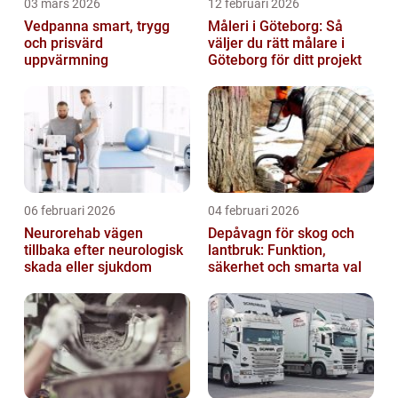
03 mars 2026
12 februari 2026
Vedpanna smart, trygg
Måleri i Göteborg: Så
och prisvärd
väljer du rätt målare i
uppvärmning
Göteborg för ditt projekt
06 februari 2026
04 februari 2026
Neurorehab vägen
Depåvagn för skog och
tillbaka efter neurologisk
lantbruk: Funktion,
skada eller sjukdom
säkerhet och smarta val