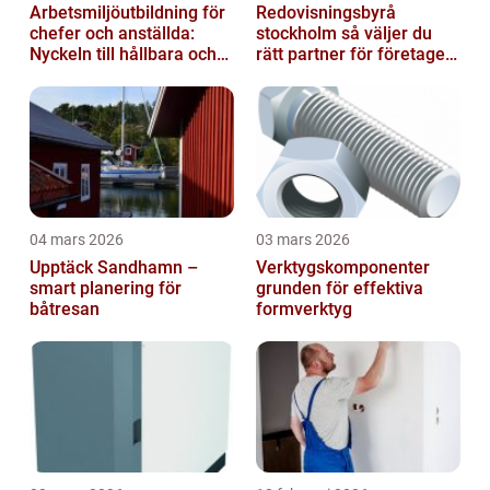
Arbetsmiljöutbildning för
Redovisningsbyrå
chefer och anställda:
stockholm så väljer du
Nyckeln till hållbara och
rätt partner för företagets
friska arbetsplatser
ekonomi
04 mars 2026
03 mars 2026
Upptäck Sandhamn –
Verktygskomponenter
smart planering för
grunden för effektiva
båtresan
formverktyg