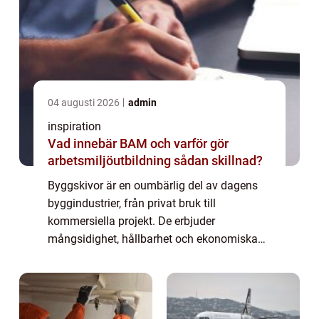
04 augusti 2026
admin
inspiration
Vad innebär BAM och varför gör
arbetsmiljöutbildning sådan skillnad?
Byggskivor är en oumbärlig del av dagens
byggindustrier, från privat bruk till
kommersiella projekt. De erbjuder
mångsidighet, hållbarhet och ekonomiska
fördelar som har gjort dem populära. Denna
artikel belyser ...