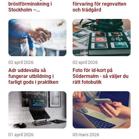
bröstförminskning i
förvaring för regnvatten
Stockholm –
och trädgård
individanpassade ingrepp
02 april 2026
02 april 2026
Adr uddevalla så
Foto för id-kort på
fungerar utbildning i
Södermalm - så väljer du
farligt gods i praktiken
rätt fotobutik
01 april 2026
05 mars 2026