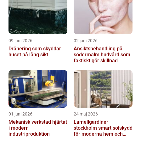
09 juni 2026
02 juni 2026
Dränering som skyddar
Ansiktsbehandling på
huset på lång sikt
södermalm hudvård som
faktiskt gör skillnad
01 juni 2026
24 maj 2026
Mekanisk verkstad hjärtat
Lamellgardiner
i modern
stockholm smart solskydd
industriproduktion
för moderna hem och
kontor