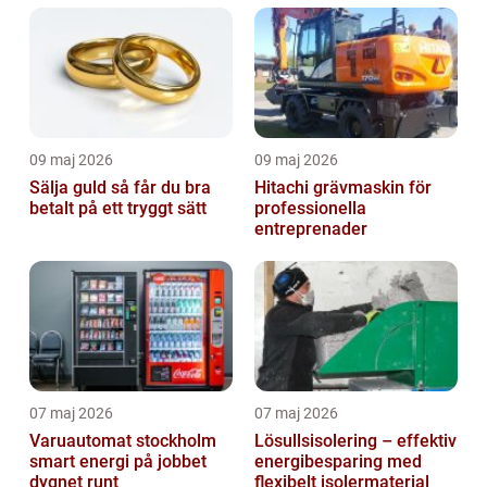
09 maj 2026
09 maj 2026
Sälja guld så får du bra
Hitachi grävmaskin för
betalt på ett tryggt sätt
professionella
entreprenader
07 maj 2026
07 maj 2026
Varuautomat stockholm
Lösullsisolering – effektiv
smart energi på jobbet
energibesparing med
dygnet runt
flexibelt isolermaterial