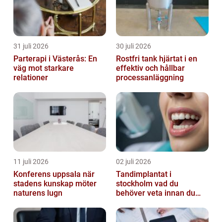
31 juli 2026
30 juli 2026
Parterapi i Västerås: En
Rostfri tank hjärtat i en
väg mot starkare
effektiv och hållbar
relationer
processanläggning
11 juli 2026
02 juli 2026
Konferens uppsala när
Tandimplantat i
stadens kunskap möter
stockholm vad du
naturens lugn
behöver veta innan du
bestämmer dig