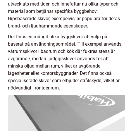
utvecklats med tiden och innefattar nu olika typer och
material som betjänar specifika byggbehov.
Gipsbaserade skivor, exempelvis, är populära för deras
brand- och ljudhämmande egenskaper.
Det finns en mängd olika byggskivor att välja på
baserat på användningsområdet. Till exempel används
våtrumsskivor i badrum och kök där fuktresistens är
avgörande, medan ljudgipsskivor används för att
minska oljud mellan rum, vilket är avgörande i
lägenheter eller kontorsbyggnader. Det finns också
specialiserade skivor som erbjuder strålskydd, vilket är
nödvändigt i röntgenrum.