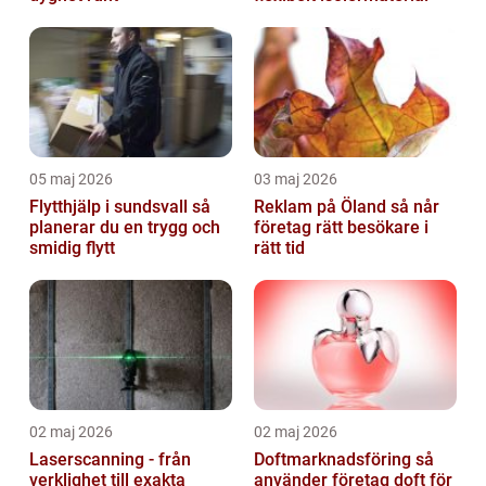
05 maj 2026
03 maj 2026
Flytthjälp i sundsvall så
Reklam på Öland så når
planerar du en trygg och
företag rätt besökare i
smidig flytt
rätt tid
02 maj 2026
02 maj 2026
Laserscanning - från
Doftmarknadsföring så
verklighet till exakta
använder företag doft för