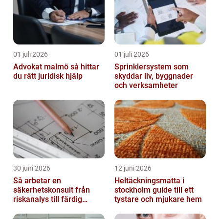
01 juli 2026
01 juli 2026
Advokat malmö så hittar
Sprinklersystem som
du rätt juridisk hjälp
skyddar liv, byggnader
och verksamheter
30 juni 2026
12 juni 2026
Så arbetar en
Heltäckningsmatta i
säkerhetskonsult från
stockholm guide till ett
riskanalys till färdig
tystare och mjukare hem
lösning