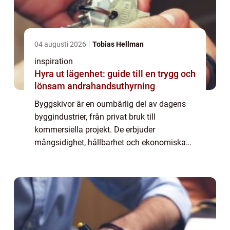
04 augusti 2026
Tobias Hellman
inspiration
Hyra ut lägenhet: guide till en trygg och
lönsam andrahandsuthyrning
Byggskivor är en oumbärlig del av dagens
byggindustrier, från privat bruk till
kommersiella projekt. De erbjuder
mångsidighet, hållbarhet och ekonomiska
fördelar som har gjort dem populära. Denna
artikel belyser ...