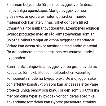
En annan betydande fördel med byggskivor är deras
miljövänliga egenskaper. Många byggskivor, som
gipsskivor, är gjorda av naturligt förekommande
material och kan återvinnas, vilket gör dem till ett
utmärkt val för hållbar byggpraktik. Exempelvis erbjuder
Gyproc produkter med en låg klimatpåverkan som är
Co2-fria, vilket främjar en gröna byggnadsstandarder.
Vidare kan dessa skivor användas med andra material
för att optimera deras energi- och resursutnyttjande i
byggnaden.
Sammanfattningsvis, är byggskivor på grund av deras
kapacitet för flexibilitet och hållbarhet en väsentlig
komponent i moderna byggprojekt. De möjliggör säker
och effektiv konstruktion som kan anpassas efter varje
projekts unika behov och krav. För den som vill utforska
mer om olika typer av byggskivor och deras specifika
användningsområden kan Gyproc presentera attraktiv