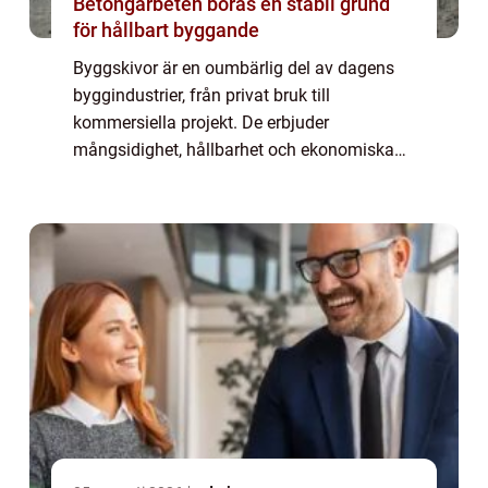
Betongarbeten borås en stabil grund
för hållbart byggande
Byggskivor är en oumbärlig del av dagens
byggindustrier, från privat bruk till
kommersiella projekt. De erbjuder
mångsidighet, hållbarhet och ekonomiska
fördelar som har gjort dem populära. Denna
artikel belyser ...