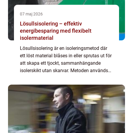
07 maj 2026
Lösullsisolering – effektiv
energibesparing med flexibelt
isolermaterial
Lösullsisolering är en isoleringsmetod där
ett löst material blåses in eller sprutas ut för
att skapa ett tjockt, sammanhängande
isolerskikt utan skarvar. Metoden används
främst på vindar, i snedtak...