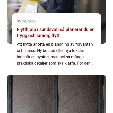
05 maj 2026
Flytthjälp i sundsvall så planerar du en
trygg och smidig flytt
Att flytta är ofta en blandning av förväntan
och stress. Ny bostad eller nya lokaler
innebär en nystart, men också många
praktiska detaljer som ska klaffa. För den
som söker flytthjälp Sundsvall finns det flera
sätt att göra processen lugnare, säkrar...