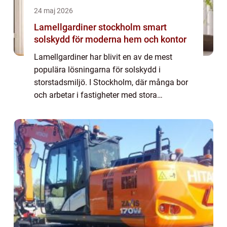
24 maj 2026
Lamellgardiner stockholm smart
solskydd för moderna hem och kontor
Lamellgardiner har blivit en av de mest
populära lösningarna för solskydd i
storstadsmiljö. I Stockholm, där många bor
och arbetar i fastigheter med stora
fönsterpartier och glasade fasader, fyller de
en tydlig funktion. De ger flexibilitet, stil
och...