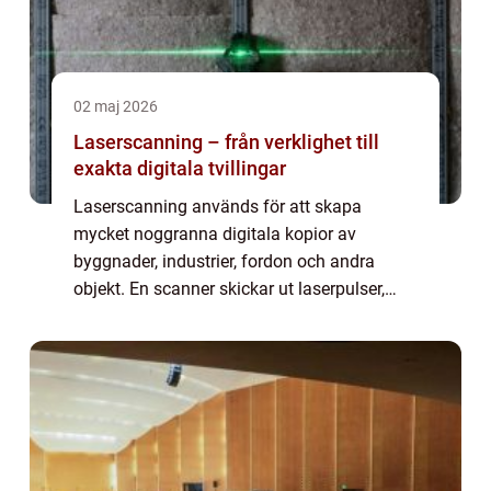
02 maj 2026
Laserscanning – från verklighet till
exakta digitala tvillingar
Laserscanning används för att skapa
mycket noggranna digitala kopior av
byggnader, industrier, fordon och andra
objekt. En scanner skickar ut laserpulser,
mäter avståndet till omgivande ytor och
bygger upp ett punktmoln med miljo...