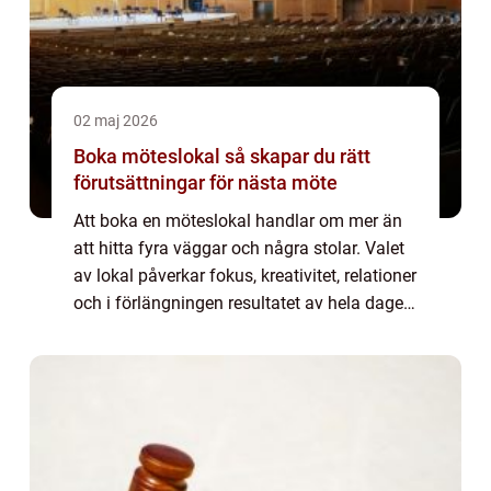
02 maj 2026
Boka möteslokal så skapar du rätt
förutsättningar för nästa möte
Att boka en möteslokal handlar om mer än
att hitta fyra väggar och några stolar. Valet
av lokal påverkar fokus, kreativitet, relationer
och i förlängningen resultatet av hela dagen.
Rätt miljö kan göra en vanlig arbetsdag till
en tydlig vändpunkt båd...