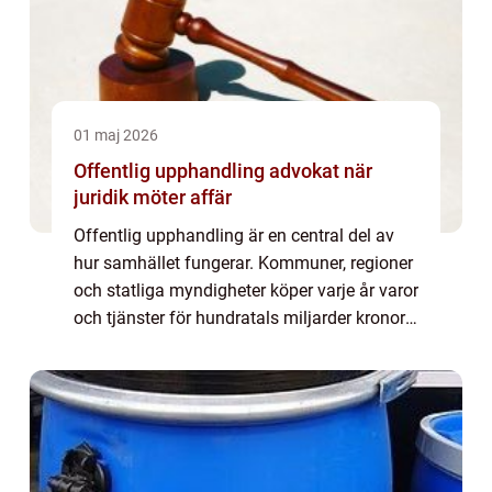
01 maj 2026
Offentlig upphandling advokat när
juridik möter affär
Offentlig upphandling är en central del av
hur samhället fungerar. Kommuner, regioner
och statliga myndigheter köper varje år varor
och tjänster för hundratals miljarder kronor.
Här finns stora affärsmöjligheter, men också
stora risker. Reglerna är d...