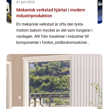
01 juni 2026
Mekanisk verkstad hjärtat i modern
industriproduktion
En mekanisk verkstad är ofta den tysta
motorn bakom mycket av det som fungerar i
vardagen. Allt från maskiner i industrier till
komponenter i fordon, jordbruksmaskiner
och energianläggningar passerar någon
gång genom en verkstad där metall formas,
be...