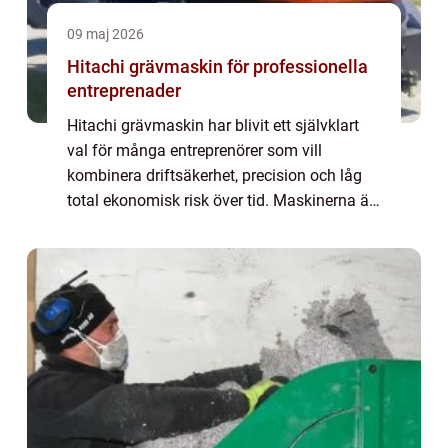
09 maj 2026
Hitachi grävmaskin för professionella
entreprenader
Hitachi grävmaskin har blivit ett självklart
val för många entreprenörer som vill
kombinera driftsäkerhet, precision och låg
total ekonomisk risk över tid. Maskinerna är
kända för sin hållbarhet, genomtänkta
förarergonomi och effektiva hydraulik, vil...