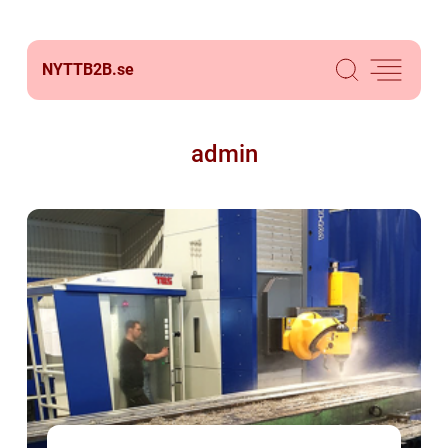
NYTTB2B.
se
admin