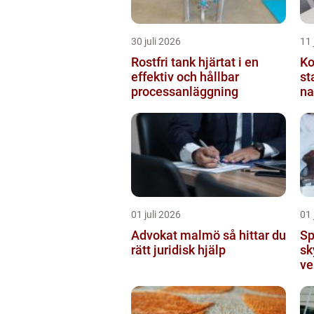
30 juli 2026
11 
Rostfri tank hjärtat i en
Ko
effektiv och hållbar
st
processanläggning
na
01 juli 2026
01 
Advokat malmö så hittar du
Sp
rätt juridisk hjälp
sk
ve