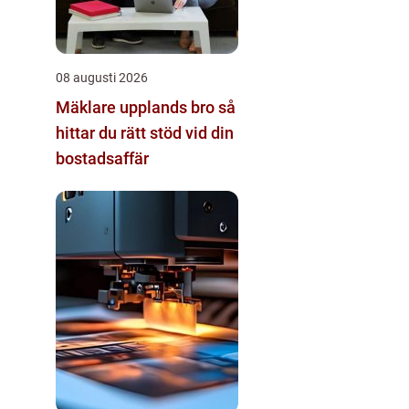
08 augusti 2026
Mäklare upplands bro så
hittar du rätt stöd vid din
bostadsaffär