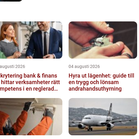
 augusti 2026
04 augusti 2026
krytering bank & finans
Hyra ut lägenhet: guide till
 hittar verksamheter rätt
en trygg och lönsam
mpetens i en reglerad
andrahandsuthyrning
rld