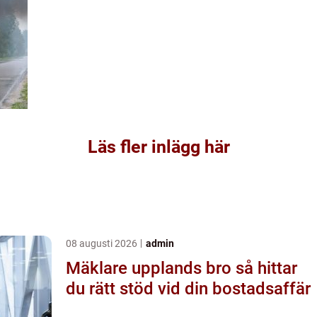
Läs fler inlägg här
08 augusti 2026
admin
Mäklare upplands bro så hittar
du rätt stöd vid din bostadsaffär