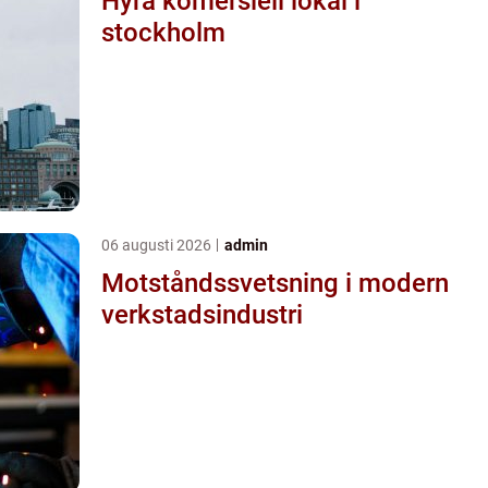
Hyra komersiell lokal i
stockholm
06 augusti 2026
admin
Motståndssvetsning i modern
verkstadsindustri