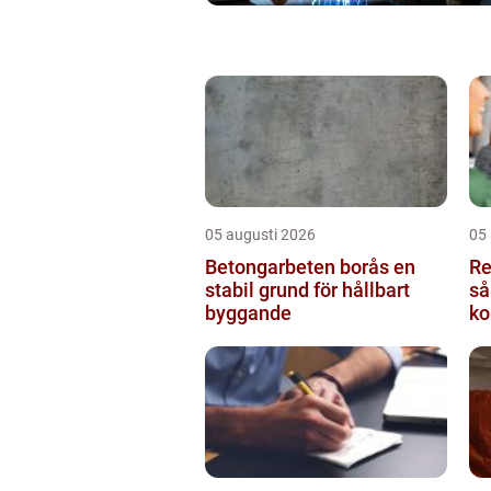
05 augusti 2026
05
Betongarbeten borås en
Re
stabil grund för hållbart
så
byggande
ko
vä