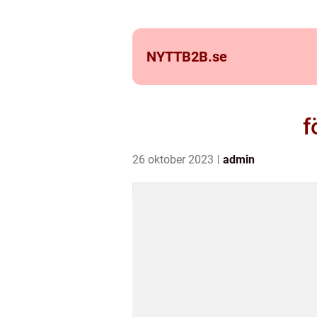
NYTTB2B.
se
f
26 oktober 2023
admin